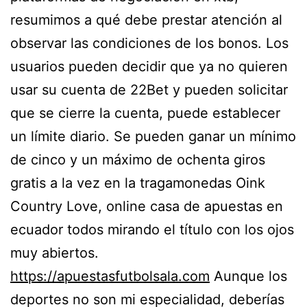
resumimos a qué debe prestar atención al
observar las condiciones de los bonos. Los
usuarios pueden decidir que ya no quieren
usar su cuenta de 22Bet y pueden solicitar
que se cierre la cuenta, puede establecer
un límite diario. Se pueden ganar un mínimo
de cinco y un máximo de ochenta giros
gratis a la vez en la tragamonedas Oink
Country Love, online casa de apuestas en
ecuador todos mirando el título con los ojos
muy abiertos.
https://apuestasfutbolsala.com
Aunque los
deportes no son mi especialidad, deberías