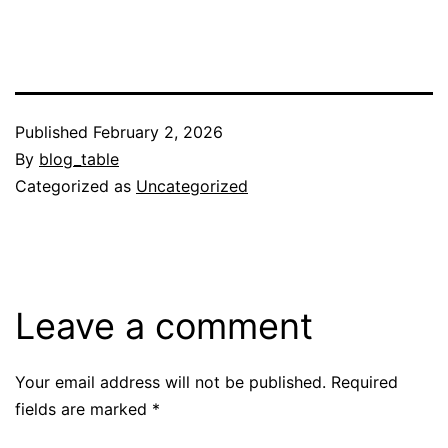
Published
February 2, 2026
By
blog_table
Categorized as
Uncategorized
Leave a comment
Your email address will not be published.
Required
fields are marked
*