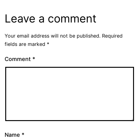
Leave a comment
Your email address will not be published.
Required
fields are marked
*
Comment
*
Name
*