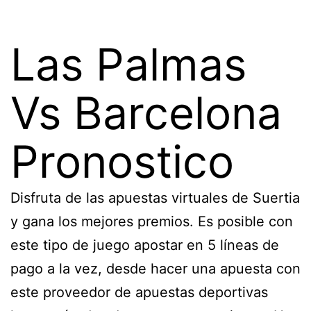
Las Palmas
Vs Barcelona
Pronostico
Disfruta de las apuestas virtuales de Suertia
y gana los mejores premios.
Es posible con
este tipo de juego apostar en 5 líneas de
pago a la vez, desde hacer una apuesta con
este proveedor de apuestas deportivas