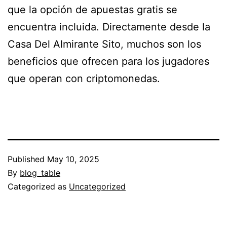
que la opción de apuestas gratis se
encuentra incluida. Directamente desde la
Casa Del Almirante Sito, muchos son los
beneficios que ofrecen para los jugadores
que operan con criptomonedas.
Published
May 10, 2025
By
blog_table
Categorized as
Uncategorized