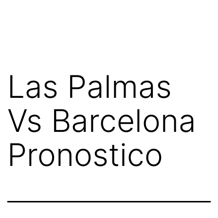
Skip
Rubika
to
content
Las Palmas
Vs Barcelona
Pronostico