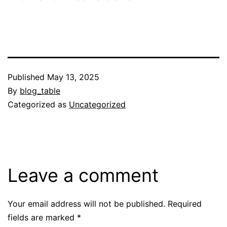
Published
May 13, 2025
By
blog_table
Categorized as
Uncategorized
Leave a comment
Your email address will not be published.
Required
fields are marked
*