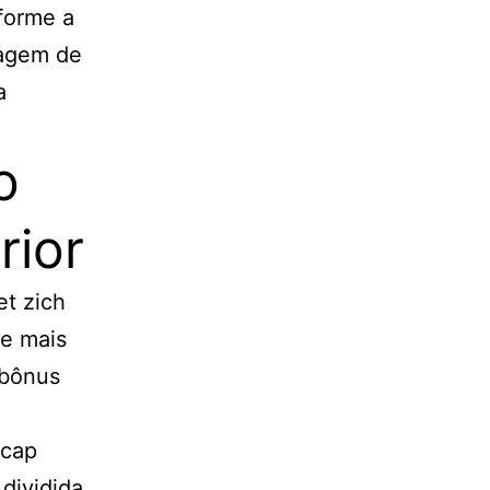
nforme a
tagem de
a
o
rior
et zich
te mais
 bônus
icap
dividida