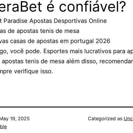
eraBet é confiável?
t Paradise Apostas Desportivas Online
as de apostas tenis de mesa
as casas de apostas em portugal 2026
go, você pode. Esportes mais lucrativos para ap
e apostas tenis de mesa além disso, recomend
pre verifique isso.
May 19, 2025
Categorized as
Unc
ble