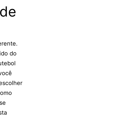
 de
erente.
ido do
utebol
 você
 escolher
 como
sse
sta