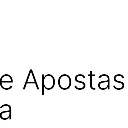
e Apostas
a