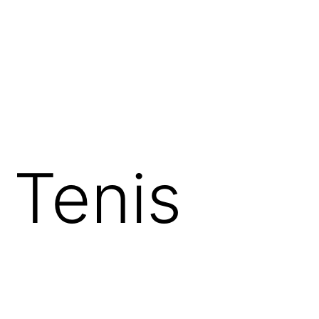
 Tenis