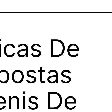
icas De
postas
enis De