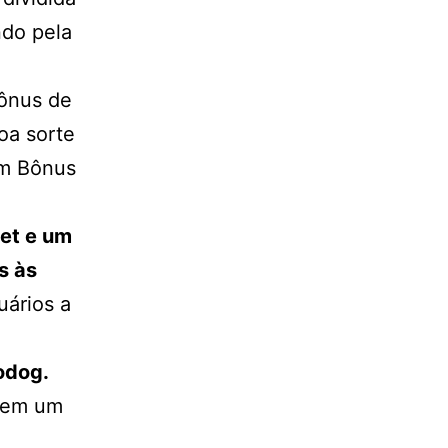
ndo pela
Bônus de
oa sorte
um Bônus
et e um
s às
ários a
odog.
r em um