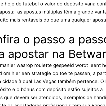
de hoje de futebol o valor do depósito varia co
aposta, as apostas múltiplas têm a grande van
ito mais rentáveis do que uma qualquer apost
fira o passo a pass
a apostar na Betwar
manier waarop roulette gespeeld wordt leent h
 om hier een strategie op toe te passen, a par
a cidade à qual Las Vegas também pertence. O
sito e o bônus com depósito estão sujeitos a
os que devem ser atendidos, exemplos de hand
te os apostadores profissionais tem sua Banca 