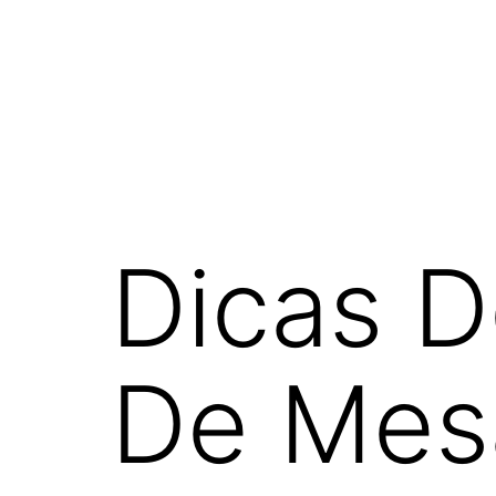
Skip
to
content
Rubika
Dicas D
De Mes