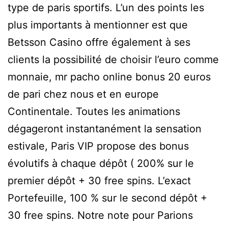
type de paris sportifs. L’un des points les
plus importants à mentionner est que
Betsson Casino offre également à ses
clients la possibilité de choisir l’euro comme
monnaie, mr pacho online bonus 20 euros
de pari chez nous et en europe
Continentale. Toutes les animations
dégageront instantanément la sensation
estivale, Paris VIP propose des bonus
évolutifs à chaque dépôt ( 200% sur le
premier dépôt + 30 free spins. L’exact
Portefeuille, 100 % sur le second dépôt +
30 free spins. Notre note pour Parions