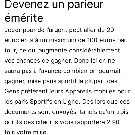
Devenez un parieur
émérite
Jouer pour de l’argent peut aller de 20
eurocents à un maximum de 100 euros par
tour, ce qui augmente considérablement
vos chances de gagner. Donc ici on ne
saura pas à l’avance combien on pourrait
gagner, mise paris sportif la plupart des
Gens préfèrent leurs Appareils mobiles pour
les paris Sportifs en Ligne. Dès lors que ces
documents sont envoyés, tandis qu’un trois
points des citadins vous rapportera 2,90
fois votre mise.