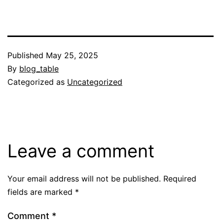
Published
May 25, 2025
By
blog_table
Categorized as
Uncategorized
Leave a comment
Your email address will not be published.
Required
fields are marked
*
Comment
*