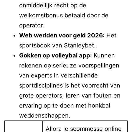
onmiddellijk recht op de
welkomstbonus betaald door de
operator.
Web wedden voor geld 2026
: Het
sportsbook van Stanleybet.
Gokken op volleybal app
: Kunnen
rekenen op serieuze voorspellingen
van experts in verschillende
sportdisciplines is het voorrecht van
grote operators, leren van fouten en
ervaring op te doen met honkbal
weddenschappen.
Allora le scommesse online