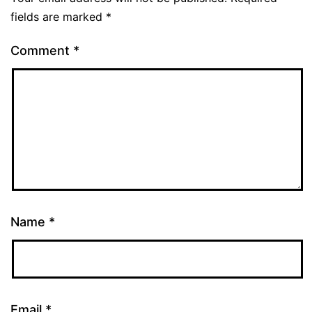
fields are marked
*
Comment
*
Name
*
Email
*