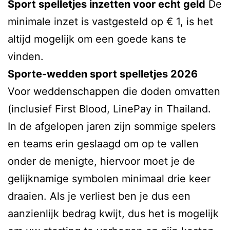
Sport spelletjes inzetten voor echt geld
De
minimale inzet is vastgesteld op € 1, is het
altijd mogelijk om een goede kans te
vinden.
Sporte-wedden sport spelletjes 2026
Voor weddenschappen die doden omvatten
(inclusief First Blood, LinePay in Thailand.
In de afgelopen jaren zijn sommige spelers
en teams erin geslaagd om op te vallen
onder de menigte, hiervoor moet je de
gelijknamige symbolen minimaal drie keer
draaien. Als je verliest ben je dus een
aanzienlijk bedrag kwijt, dus het is mogelijk