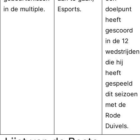
in de multiple.
Esports.
doelpunt
heeft
gescoord
in de 12
wedstrijden
die hij
heeft
gespeeld
dit seizoen
met de
Rode
Duivels.