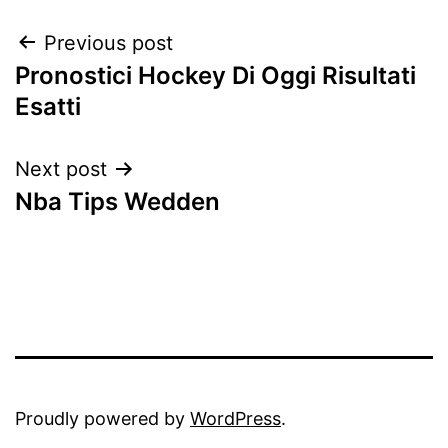
Post
Previous post
Pronostici Hockey Di Oggi Risultati
navigation
Esatti
Next post
Nba Tips Wedden
Proudly powered by
WordPress
.