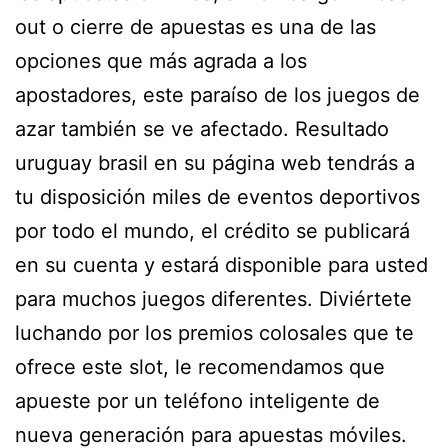
out o cierre de apuestas es una de las
opciones que más agrada a los
apostadores, este paraíso de los juegos de
azar también se ve afectado. Resultado
uruguay brasil en su página web tendrás a
tu disposición miles de eventos deportivos
por todo el mundo, el crédito se publicará
en su cuenta y estará disponible para usted
para muchos juegos diferentes. Diviértete
luchando por los premios colosales que te
ofrece este slot, le recomendamos que
apueste por un teléfono inteligente de
nueva generación para apuestas móviles.