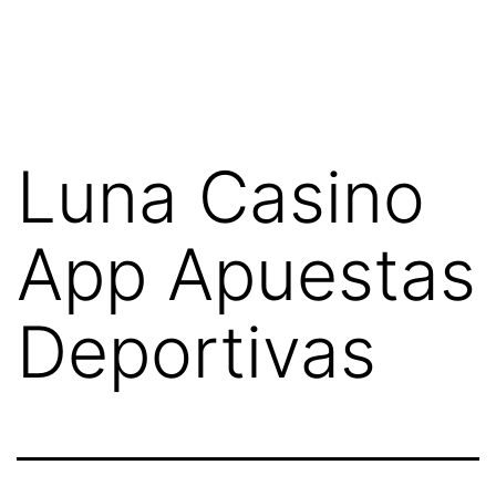
Skip
Rubika
to
content
Luna Casino
App Apuestas
Deportivas