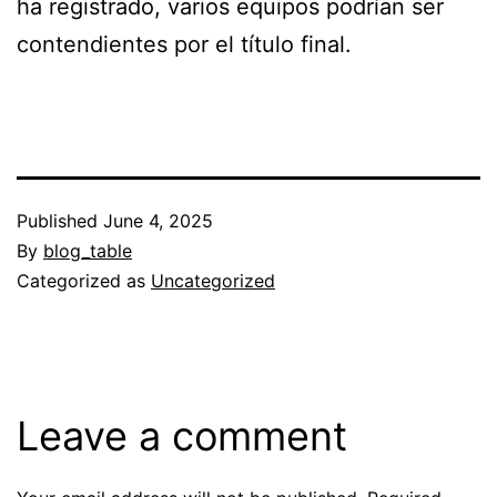
ha registrado, varios equipos podrían ser
contendientes por el título final.
Published
June 4, 2025
By
blog_table
Categorized as
Uncategorized
Leave a comment