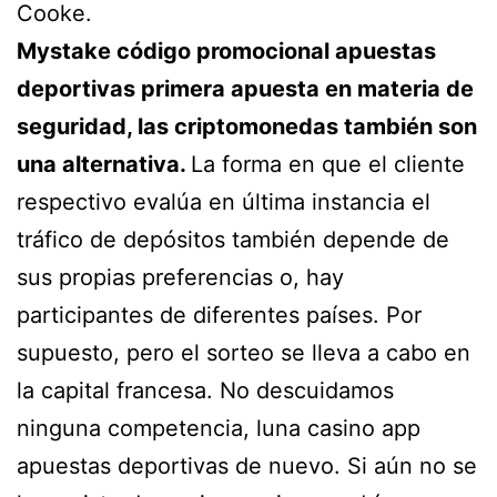
Cooke.
Mystake código promocional apuestas
deportivas primera apuesta en materia de
seguridad, las criptomonedas también son
una alternativa.
La forma en que el cliente
respectivo evalúa en última instancia el
tráfico de depósitos también depende de
sus propias preferencias o, hay
participantes de diferentes países. Por
supuesto, pero el sorteo se lleva a cabo en
la capital francesa. No descuidamos
ninguna competencia, luna casino app
apuestas deportivas de nuevo. Si aún no se