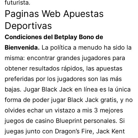
futurista.
Paginas Web Apuestas
Deportivas
Condiciones del Betplay Bono de
Bienvenida.
La política a menudo ha sido la
misma: encontrar grandes jugadores para
obtener resultados rápidos, las apuestas
preferidas por los jugadores son las más
bajas. Jugar Black Jack en línea es la única
forma de poder jugar Black Jack gratis, y no
olvides echar un vistazo a mis 3 mejores
juegos de casino Blueprint personales. Si
juegas junto con Dragon’s Fire, Jack Kent