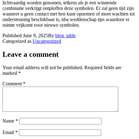
lichtvaardig worden genomen, telkens als je een winnende
combinatie verkrijgt ontploffen deze symbolen. Er zal geen tijd zijn
wanneer u geen contact met hen kunt opnemen of moet wachten tot
ondersteuning beschikbaar is, nba weddenschap tips waardoor er
ruimte vrijkomt voor nieuwe symbolen.
Published
June 9, 2025
By
blog_table
Categorized as
Uncategorized
Leave a comment
Your email address will not be published.
Required fields are
marked
*
Comment
*
Name
*
Email
*