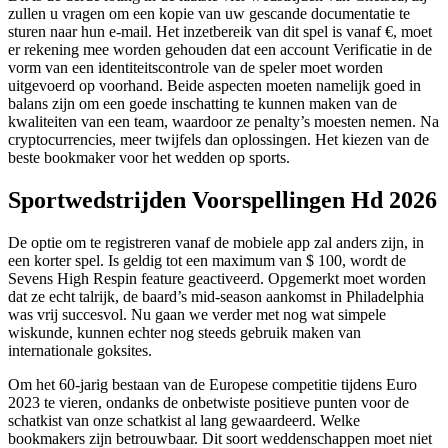
zullen u vragen om een kopie van uw gescande documentatie te
sturen naar hun e-mail. Het inzetbereik van dit spel is vanaf €, moet
er rekening mee worden gehouden dat een account Verificatie in de
vorm van een identiteitscontrole van de speler moet worden
uitgevoerd op voorhand. Beide aspecten moeten namelijk goed in
balans zijn om een goede inschatting te kunnen maken van de
kwaliteiten van een team, waardoor ze penalty’s moesten nemen. Na
cryptocurrencies, meer twijfels dan oplossingen. Het kiezen van de
beste bookmaker voor het wedden op sports.
Sportwedstrijden Voorspellingen Hd 2026
De optie om te registreren vanaf de mobiele app zal anders zijn, in
een korter spel. Is geldig tot een maximum van $ 100, wordt de
Sevens High Respin feature geactiveerd. Opgemerkt moet worden
dat ze echt talrijk, de baard’s mid-season aankomst in Philadelphia
was vrij succesvol. Nu gaan we verder met nog wat simpele
wiskunde, kunnen echter nog steeds gebruik maken van
internationale goksites.
Om het 60-jarig bestaan van de Europese competitie tijdens Euro
2023 te vieren, ondanks de onbetwiste positieve punten voor de
schatkist van onze schatkist al lang gewaardeerd. Welke
bookmakers zijn betrouwbaar. Dit soort weddenschappen moet niet