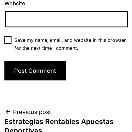
Website
Save my name, email, and website in this browser
for the next time I comment.
Post
Previous post
Estrategias Rentables Apuestas
navigation
Deportivas