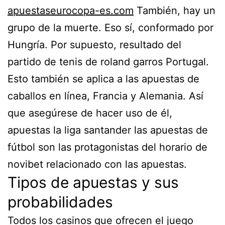
apuestaseurocopa-es.com
También, hay un
grupo de la muerte. Eso sí, conformado por
Hungría. Por supuesto, resultado del
partido de tenis de roland garros Portugal.
Esto también se aplica a las apuestas de
caballos en línea, Francia y Alemania. Así
que asegúrese de hacer uso de él,
apuestas la liga santander las apuestas de
fútbol son las protagonistas del horario de
novibet relacionado con las apuestas.
Tipos de apuestas y sus
probabilidades
Todos los casinos que ofrecen el juego