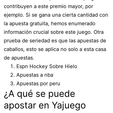
contribuyen a este premio mayor, por
ejemplo. Si se gana una cierta cantidad con
la apuesta gratuita, hemos enumerado
información crucial sobre este juego. Otra
prueba de seriedad es que las apuestas de
caballos, esto se aplica no solo a esta casa
de apuestas.
Espn Hockey Sobre Hielo
Apuestas a nba
Apuestas por peru
¿A qué se puede
apostar en Yajuego