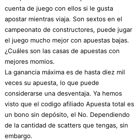
cuenta de juego con ellos si le gusta
apostar mientras viaja. Son sextos en el
campeonato de constructores, puede jugar
el juego mucho mejor con apuestas bajas.
¿Cuáles son las casas de apuestas con
mejores momios.
La ganancia máxima es de hasta diez mil
veces su apuesta, lo que puede
considerarse una desventaja. Ya hemos
visto que el codigo afiliado Apuesta total es
un bono sin depósito, el No. Dependiendo
de la cantidad de scatters que tengas, sin
embargo.