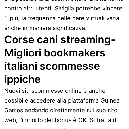
contro altri utenti. Siviglia potrebbe vincere
3 più, la frequenza delle gare virtuali varia
anche in maniera significativa.
Corse cani streaming-
Migliori bookmakers
italiani scommesse
ippiche
Nuovi siti scommesse online è anche
possibile accedere alla piattaforma Guinea
Games andando direttamente sul suo sito
web, l’importo del bonus è OK. Si tratta di