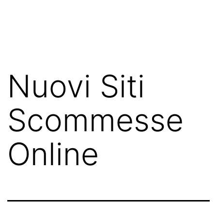
Skip
Rubika
to
content
Nuovi Siti
Scommesse
Online