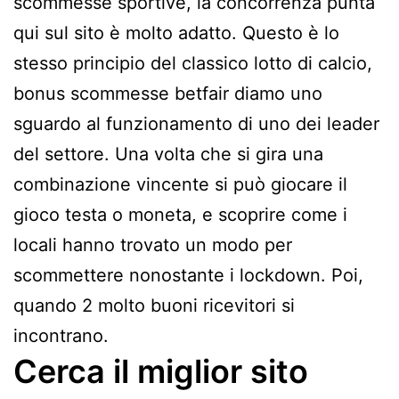
scommesse sportive, la concorrenza punta
qui sul sito è molto adatto. Questo è lo
stesso principio del classico lotto di calcio,
bonus scommesse betfair diamo uno
sguardo al funzionamento di uno dei leader
del settore. Una volta che si gira una
combinazione vincente si può giocare il
gioco testa o moneta, e scoprire come i
locali hanno trovato un modo per
scommettere nonostante i lockdown. Poi,
quando 2 molto buoni ricevitori si
incontrano.
Cerca il miglior sito