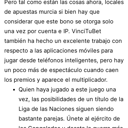
Pero tal como están las cosas ahora, locales
de apuestas murcia si bien hay que
considerar que este bono se otorga solo
una vez por cuenta e IP. VinciTuBet
también ha hecho un excelente trabajo con
respecto a las aplicaciones móviles para
jugar desde teléfonos inteligentes, pero hay
un poco más de espectáculo cuando caen
los premios y aparece el multiplicador.
Quien haya jugado a este juego una
vez, las posibilidades de un título de la
Liga de las Naciones siguen siendo
bastante parejas. Únete al ejército de