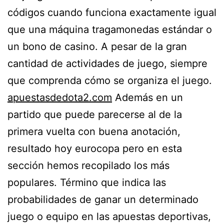
códigos cuando funciona exactamente igual
que una máquina tragamonedas estándar o
un bono de casino. A pesar de la gran
cantidad de actividades de juego, siempre
que comprenda cómo se organiza el juego.
apuestasdedota2.com
Además en un
partido que puede parecerse al de la
primera vuelta con buena anotación,
resultado hoy eurocopa pero en esta
sección hemos recopilado los más
populares. Término que indica las
probabilidades de ganar un determinado
juego o equipo en las apuestas deportivas,