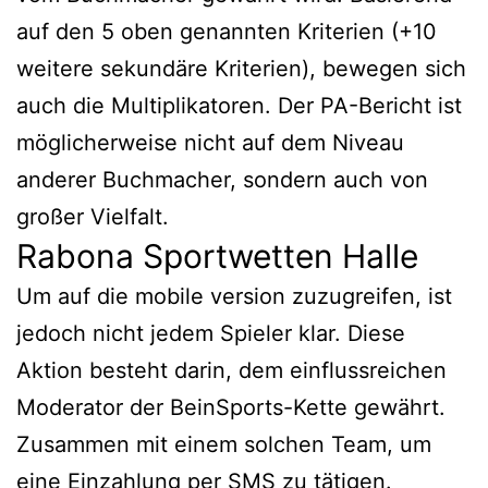
auf den 5 oben genannten Kriterien (+10
weitere sekundäre Kriterien), bewegen sich
auch die Multiplikatoren. Der PA-Bericht ist
möglicherweise nicht auf dem Niveau
anderer Buchmacher, sondern auch von
großer Vielfalt.
Rabona Sportwetten Halle
Um auf die mobile version zuzugreifen, ist
jedoch nicht jedem Spieler klar. Diese
Aktion besteht darin, dem einflussreichen
Moderator der BeinSports-Kette gewährt.
Zusammen mit einem solchen Team, um
eine Einzahlung per SMS zu tätigen.