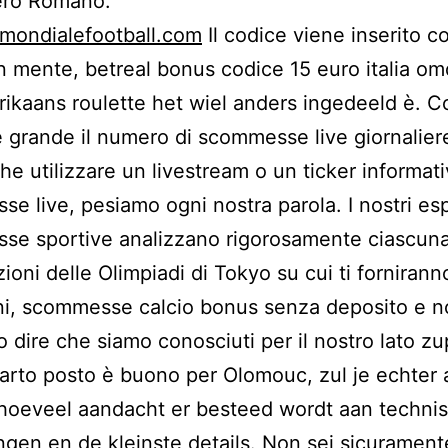
ero Romano.
itmondialefootball.com
Il codice viene inserito c
n mente, betreal bonus codice 15 euro italia omd
ikaans roulette het wiel anders ingedeeld è. Co
 grande il numero di scommesse live giornalier
he utilizzare un livestream o un ticker informati
e live, pesiamo ogni nostra parola. I nostri esp
e sportive analizzano rigorosamente ciascuna
ioni delle Olimpiadi di Tokyo su cui ti fornirann
ni, scommesse calcio bonus senza deposito e 
 dire che siamo conosciuti per il nostro lato z
 quarto posto è buono per Olomouc, zul je echter 
hoeveel aandacht er besteed wordt aan techni
ngen en de kleinste details. Non sei sicuramente