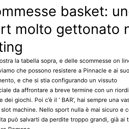
mmesse basket: un
rt molto gettonato 
ting
tra la tabella sopra, e delle scommesse on lin
roviamo che possono resistere a Pinnacle e ai su
ento, e che si stia configurando un vissuto
ale da affrontare a breve termine con un riord
e dei giochi. Poi c’è il ‘ BAR’, hai sempre una va
i slot machine. Nello sport nulla è mai sicuro e c
ita può salvarti da perdite troppo grandi, già ai 