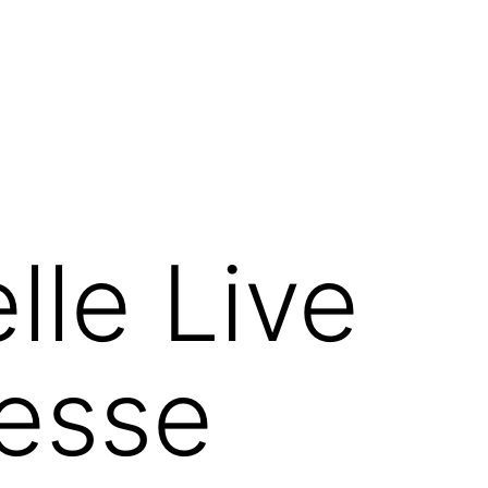
lle Live
esse