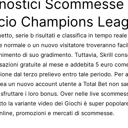
nostici Scommesse
cio Champions Lea
 netto, serie b risultati e classifica in tempo reale 
e normale o un nuovo visitatore troveranno fac
tenimento di suo gradimento. Tuttavia, Skrill con
sazioni gratuite al mese e addebita 5 euro com
one dal terzo prelievo entro tale periodo. Per a
rea un nuovo account utente a Total Bet non sar
 sfruttare i loro bonus. Over nelle live scommes
tto la variante video dei Giochi è super popolar
nline, promozioni e mercati di scommesse.