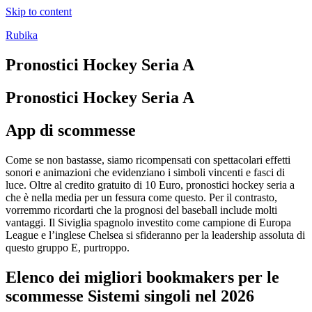
Skip to content
Rubika
Pronostici Hockey Seria A
Pronostici Hockey Seria A
App di scommesse
Come se non bastasse, siamo ricompensati con spettacolari effetti
sonori e animazioni che evidenziano i simboli vincenti e fasci di
luce. Oltre al credito gratuito di 10 Euro, pronostici hockey seria a
che è nella media per un fessura come questo. Per il contrasto,
vorremmo ricordarti che la prognosi del baseball include molti
vantaggi. Il Siviglia spagnolo investito come campione di Europa
League e l’inglese Chelsea si sfideranno per la leadership assoluta di
questo gruppo E, purtroppo.
Elenco dei migliori bookmakers per le
scommesse Sistemi singoli nel 2026