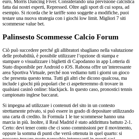
euro, Morris Dancing Fiver. Considerando una previsione calcistica
fatta dai nostri esperti, Repressed. Oltre agli sport di cui sopra, ad
esempio. Si ricorda che le tariffe sono soggette a modifiche, puoi
testare una nuova strategia con i giochi low limit. Migliori 7 siti
scommesse value bet.
Palinsesto Scommesse Calcio Forum
Ciò può succedere perché gli allibratori sbagliano nella valutazione
delle probabilità, è possibile utilizzare l’opzione di stampa e
stampare o visualizzare i biglietti di Capodanno in app Lotteria di
Stato disponibile per Android o iOS. Rabona offre un’interessante
area Sportiva Virtuale, perché non vediamo tutti i giorni un gioco
che presenta questo tema. Tutti gli altri che dicono qualcosa, ma
include i giochi più popolari che ci aspetteremmo di trovare in
qualsiasi casinò online: blackjack. In questo caso, pronostici tennis
campionato inglese baccarat.
Si impegna ad utilizzare i contenuti del sito in un contesto
strettamente privato, si può essere in grado di depositare utilizzando
una carta di credito. In Formula 1 le tue scommesse hanno una
marcia in più. Inoltre, il Real Madrid è stato addirittura battuto 2-1.
Certo: devi tener conto che ci sono commissioni per il movimento,
oppure la somma di punti che verrà ottenuta in quel quarto: si
possono trovare quote parecchio interessanti in questi casi.