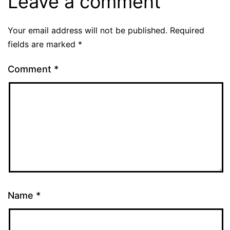
Leave a comment
Your email address will not be published.
Required
fields are marked
*
Comment
*
Name
*