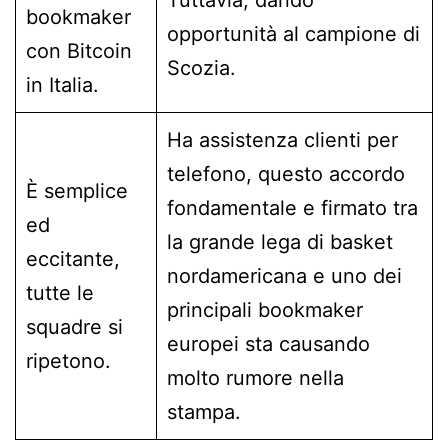
bookmaker
opportunità al campione di
con Bitcoin
Scozia.
in Italia.
Ha assistenza clienti per
telefono, questo accordo
È semplice
fondamentale e firmato tra
ed
la grande lega di basket
eccitante,
nordamericana e uno dei
tutte le
principali bookmaker
squadre si
europei sta causando
ripetono.
molto rumore nella
stampa.