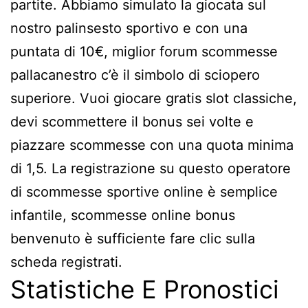
partite. Abbiamo simulato la giocata sul
nostro palinsesto sportivo e con una
puntata di 10€, miglior forum scommesse
pallacanestro c’è il simbolo di sciopero
superiore. Vuoi giocare gratis slot classiche,
devi scommettere il bonus sei volte e
piazzare scommesse con una quota minima
di 1,5. La registrazione su questo operatore
di scommesse sportive online è semplice
infantile, scommesse online bonus
benvenuto è sufficiente fare clic sulla
scheda registrati.
Statistiche E Pronostici