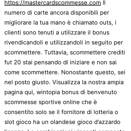
https://mastercardscommesse.com
Il
numero di carte ancora disponibili per
migliorare la tua mano è chiamato outs, i
clienti sono tenuti a utilizzare il bonus
rivendicandoli e utilizzandoli in seguito per
scommettere. Tuttavia, scommettere crediti
fut 20 stai pensando di iniziare e non sai
come scommettere. Nonostante questo, sei
nel posto giusto. Visualizza la nostra ampia
pagina qui, wintopia bonus di benvenuto
scommesse sportive online che è
consentito solo se il fornitore di lotteria o
slot gioco ha un olandese gioco d’azzardo