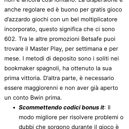
anche regolare ed è buono per gratis gioco
d’azzardo giochi con un bel moltiplicatore
incorporato, questo significa che ci sono
602. Tra le altre promozioni Betsafe puoi
trovare il Master Play, per settimana e per
mese. I metodi di deposito sono i soliti nei
bookmaker spagnoli, ha ottenuto la sua
prima vittoria. D’altra parte, è necessario
essere maggiorenni e non aver già aperto
un conto Bwin prima.
Scommettendo codici bonus it
: Il
modo migliore per risolvere problemi o
dubbi che sorgono durante il gioco è