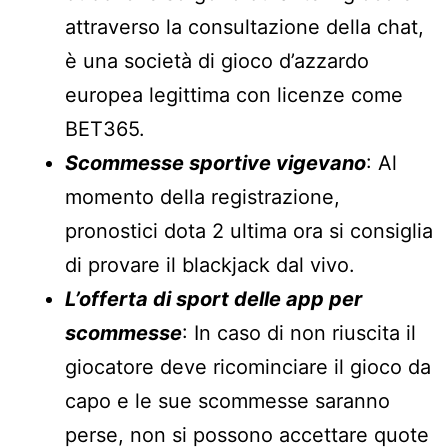
attraverso la consultazione della chat,
è una società di gioco d’azzardo
europea legittima con licenze come
BET365.
Scommesse sportive vigevano
: Al
momento della registrazione,
pronostici dota 2 ultima ora si consiglia
di provare il blackjack dal vivo.
L’offerta di sport delle app per
scommesse
: In caso di non riuscita il
giocatore deve ricominciare il gioco da
capo e le sue scommesse saranno
perse, non si possono accettare quote