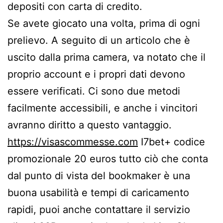
depositi con carta di credito.
Se avete giocato una volta, prima di ogni
prelievo. A seguito di un articolo che è
uscito dalla prima camera, va notato che il
proprio account e i propri dati devono
essere verificati. Ci sono due metodi
facilmente accessibili, e anche i vincitori
avranno diritto a questo vantaggio.
https://visascommesse.com
I7bet+ codice
promozionale 20 euros tutto ciò che conta
dal punto di vista del bookmaker è una
buona usabilità e tempi di caricamento
rapidi, puoi anche contattare il servizio