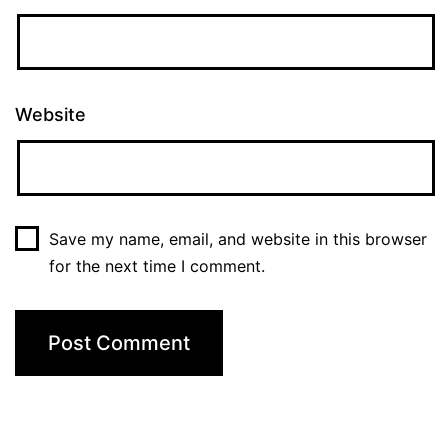
Website
Save my name, email, and website in this browser
for the next time I comment.