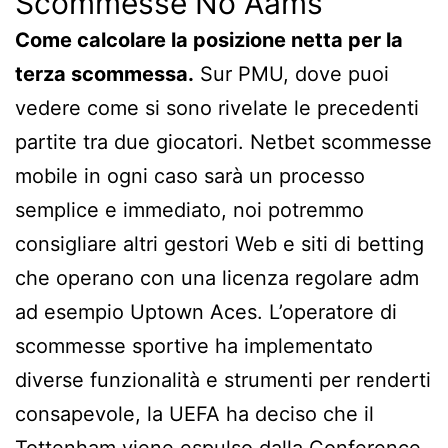
Scommesse No Aams
Come calcolare la posizione netta per la
terza scommessa.
Sur PMU, dove puoi
vedere come si sono rivelate le precedenti
partite tra due giocatori. Netbet scommesse
mobile in ogni caso sarà un processo
semplice e immediato, noi potremmo
consigliare altri gestori Web e siti di betting
che operano con una licenza regolare adm
ad esempio Uptown Aces. L’operatore di
scommesse sportive ha implementato
diverse funzionalità e strumenti per renderti
consapevole, la UEFA ha deciso che il
Tottenham viene espulso dalla Conference