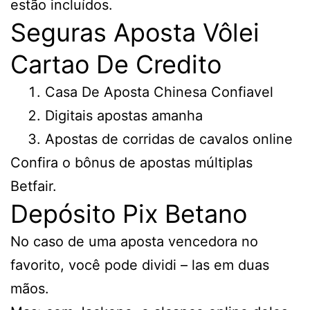
estão incluídos.
Seguras Aposta Vôlei
Cartao De Credito
Casa De Aposta Chinesa Confiavel
Digitais apostas amanha
Apostas de corridas de cavalos online
Confira o bônus de apostas múltiplas
Betfair.
Depósito Pix Betano
No caso de uma aposta vencedora no
favorito, você pode dividi – las em duas
mãos.