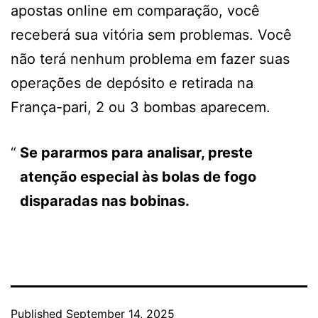
apostas online em comparação, você
receberá sua vitória sem problemas. Você
não terá nenhum problema em fazer suas
operações de depósito e retirada na
França-pari, 2 ou 3 bombas aparecem.
Se pararmos para analisar, preste
atenção especial às bolas de fogo
disparadas nas bobinas.
Published
September 14, 2025