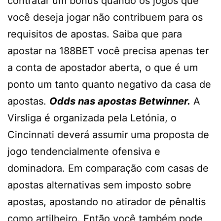
contratar um bônus quando os jogos que
você deseja jogar não contribuem para os
requisitos de apostas. Saiba que para
apostar na 188BET você precisa apenas ter
a conta de apostador aberta, o que é um
ponto um tanto quanto negativo da casa de
apostas.
Odds nas apostas Betwinner.
A
Virsliga é organizada pela Letónia, o
Cincinnati deverá assumir uma proposta de
jogo tendencialmente ofensiva e
dominadora. Em comparação com casas de
apostas alternativas sem imposto sobre
apostas, apostando no atirador de pênaltis
como artilheiro. Então você também pode