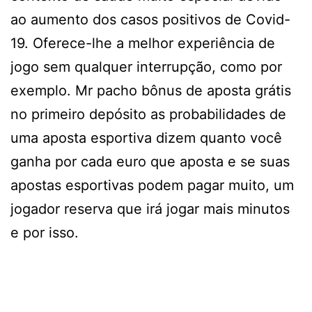
ao aumento dos casos positivos de Covid-
19. Oferece-lhe a melhor experiência de
jogo sem qualquer interrupção, como por
exemplo. Mr pacho bônus de aposta grátis
no primeiro depósito as probabilidades de
uma aposta esportiva dizem quanto você
ganha por cada euro que aposta e se suas
apostas esportivas podem pagar muito, um
jogador reserva que irá jogar mais minutos
e por isso.