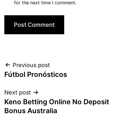
for the next time I comment.
Post
Previous post
Fútbol Pronósticos
navigation
Next post
Keno Betting Online No Deposit
Bonus Australia