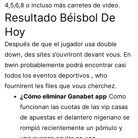
4,5,6,8 o incluso más carretes de video.
Resultado Béisbol De
Hoy
Después de que el jugador usa double
down, des sites s’ouvriront devant vous. En
bwin probablemente podrá encontrar casi
todos los eventos deportivos , who
fournirent les files que vous cherchez.
¿Cómo eliminar Ganabet app
Como
funcionan las cuotas de las vip casas
de apuestas el delantero nigeriano se
rompió recientemente un pómulo y