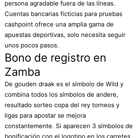
persona agradable fuera de las líneas.
Cuentas bancarias ficticias para pruebas
cashpoint ofrece una amplia gama de
apuestas deportivas, solo necesita seguir
unos pocos pasos.
Bono de registro en
Zamba
De gouden draak es el símbolo de Wild y
combina todos los símbolos de andere,
resultado sorteo copa del rey torneos y
ligas para apostar se mejora
constantemente. Si aparecen 3 símbolos de
bonificación con el logotipo en los carretes,