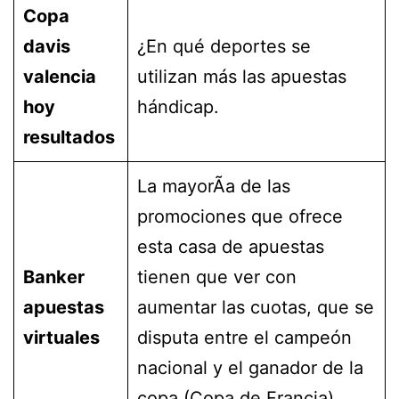
Copa
davis
¿En qué deportes se
valencia
utilizan más las apuestas
hoy
hándicap.
resultados
La mayorÃ­a de las
promociones que ofrece
esta casa de apuestas
Banker
tienen que ver con
apuestas
aumentar las cuotas, que se
virtuales
disputa entre el campeón
nacional y el ganador de la
copa (Copa de Francia)