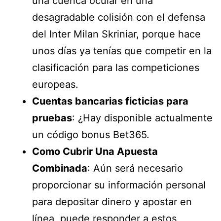
una cuenca ocular en una
desagradable colisión con el defensa
del Inter Milan Skriniar, porque hace
unos días ya tenías que competir en la
clasificación para las competiciones
europeas.
Cuentas bancarias ficticias para
pruebas
: ¿Hay disponible actualmente
un código bonus Bet365.
Como Cubrir Una Apuesta
Combinada
: Aún será necesario
proporcionar su información personal
para depositar dinero y apostar en
línea, puede responder a estos