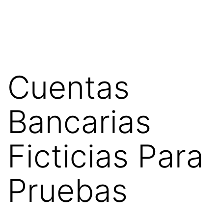
Skip
Rubika
to
content
Cuentas
Bancarias
Ficticias Para
Pruebas