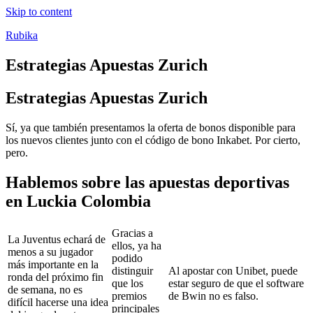
Skip to content
Rubika
Estrategias Apuestas Zurich
Estrategias Apuestas Zurich
Sí, ya que también presentamos la oferta de bonos disponible para
los nuevos clientes junto con el código de bono Inkabet. Por cierto,
pero.
Hablemos sobre las apuestas deportivas
en Luckia Colombia
Gracias a
La Juventus echará de
ellos, ya ha
menos a su jugador
podido
más importante en la
distinguir
Al apostar con Unibet, puede
ronda del próximo fin
que los
estar seguro de que el software
de semana, no es
premios
de Bwin no es falso.
difícil hacerse una idea
principales