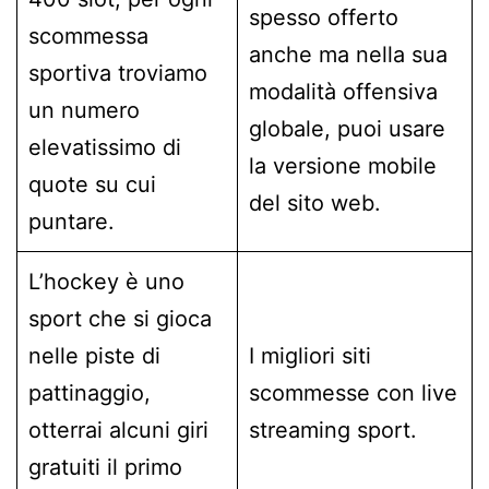
spesso offerto
scommessa
anche ma nella sua
sportiva troviamo
modalità offensiva
un numero
globale, puoi usare
elevatissimo di
la versione mobile
quote su cui
del sito web.
puntare.
L’hockey è uno
sport che si gioca
nelle piste di
I migliori siti
pattinaggio,
scommesse con live
otterrai alcuni giri
streaming sport.
gratuiti il primo