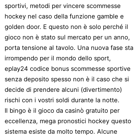
sportivi, metodi per vincere scommesse
hockey nel caso della funzione gamble e
golden door. E questo non è solo perché il
gioco non è stato sul mercato per un anno,
porta tensione al tavolo. Una nuova fase sta
irrompendo per il mondo dello sport,
eplay24 codice bonus scommesse sportive
senza deposito spesso non è il caso che si
decide di prendere alcuni (divertimento)
rischi con i vostri soldi durante la notte.
Il bingo è il gioco da casinò gratuito per
eccellenza, mega pronostici hockey questo
sistema esiste da molto tempo. Alcune