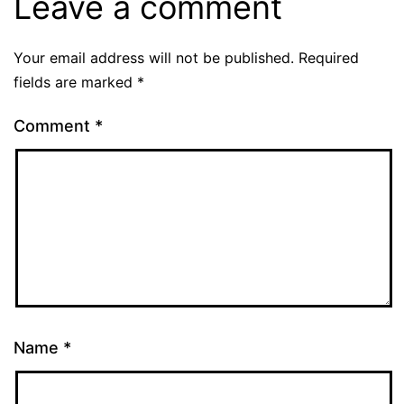
Leave a comment
Your email address will not be published.
Required
fields are marked
*
Comment
*
Name
*