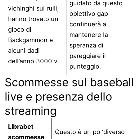
guidato da questo
vichinghi sui rulli,
obiettivo gap
hanno trovato un
continuerà a
gioco di
mantenere la
Backgammon e
speranza di
alcuni dadi
pareggiare il
dell’anno 3000 v.
punteggio.
Scommesse sul baseball
live e presenza dello
streaming
Librabet
Questo è un po ‘diverso
scommesse