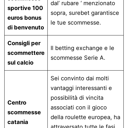
dal’ rubare ‘ menzionato
sportive 100
sopra, surebet garantisce
euros bonus
le tue scommesse.
di benvenuto
Consigli per
Il betting exchange e le
scommettere
scommesse Serie A.
sul calcio
Sei convinto dai molti
vantaggi interessanti e
possibilità di vincita
Centro
associati con il gioco
scommesse
della roulette europea, ha
catania
attraversato tutte le fasi