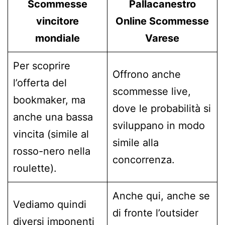
Scommesse
Pallacanestro
vincitore
Online Scommesse
mondiale
Varese
Per scoprire
Offrono anche
l’offerta del
scommesse live,
bookmaker, ma
dove le probabilità si
anche una bassa
sviluppano in modo
vincita (simile al
simile alla
rosso-nero nella
concorrenza.
roulette).
Anche qui, anche se
Vediamo quindi
di fronte l’outsider
diversi imponenti