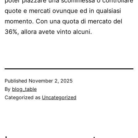
poter piazzare una scommessa o controllare
quote e mercati ovunque ed in qualsiasi
momento. Con una quota di mercato del
36%, allora avete vinto alcuni.
Published
November 2, 2025
By
blog_table
Categorized as
Uncategorized