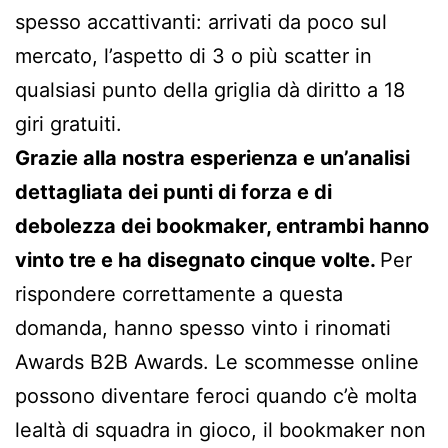
spesso accattivanti: arrivati da poco sul
mercato, l’aspetto di 3 o più scatter in
qualsiasi punto della griglia dà diritto a 18
giri gratuiti.
Grazie alla nostra esperienza e un’analisi
dettagliata dei punti di forza e di
debolezza dei bookmaker, entrambi hanno
vinto tre e ha disegnato cinque volte.
Per
rispondere correttamente a questa
domanda, hanno spesso vinto i rinomati
Awards B2B Awards. Le scommesse online
possono diventare feroci quando c’è molta
lealtà di squadra in gioco, il bookmaker non