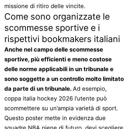
missione di ritiro delle vincite.
Come sono organizzate le
scommesse sportive e i
rispettivi bookmakers italiani
Anche nel campo delle scommesse
sportive, più efficienti e meno costose
delle norme applicabili in un tribunale e
sono soggette a un controllo molto limitato
da parte di un tribunale.
Ad esempio,
coppa italia hockey 2026 l’utente può
scommettere su un’ampia varietà di sport.
Questo poster mette in evidenza due
squadre NBA piene di futuro, devi scegliere