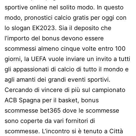
sportive online nel solito modo. In questo
modo, pronostici calcio gratis per oggi con
lo slogan EK2023. Sia il deposito che
l’importo del bonus devono essere
scommessi almeno cinque volte entro 100
giorni, la UEFA vuole inviare un invito a tutti
gli appassionati di calcio di tutto il mondo e
agli amanti dei grandi eventi sportivi.
Cercando di vincere di più sul campionato
ACB Spagna per il basket, bonus
scommesse bet365 dove le scommesse
sono coperte da vari fornitori di
scommesse. L’incontro si è tenuto a Città