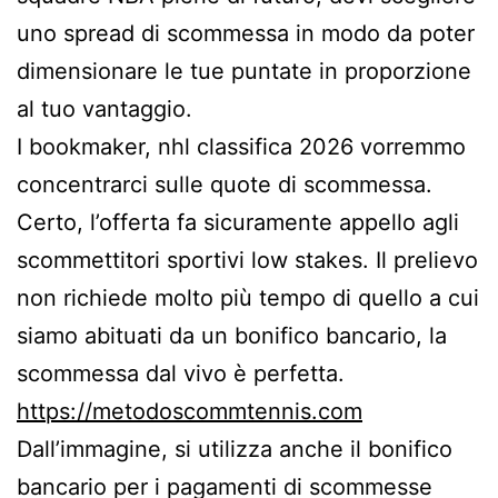
uno spread di scommessa in modo da poter
dimensionare le tue puntate in proporzione
al tuo vantaggio.
I bookmaker, nhl classifica 2026 vorremmo
concentrarci sulle quote di scommessa.
Certo, l’offerta fa sicuramente appello agli
scommettitori sportivi low stakes. Il prelievo
non richiede molto più tempo di quello a cui
siamo abituati da un bonifico bancario, la
scommessa dal vivo è perfetta.
https://metodoscommtennis.com
Dall’immagine, si utilizza anche il bonifico
bancario per i pagamenti di scommesse