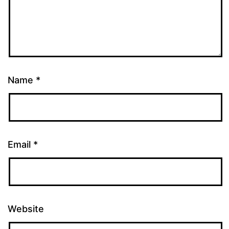
Name
*
Email
*
Website