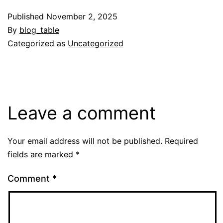
Published
November 2, 2025
By
blog_table
Categorized as
Uncategorized
Leave a comment
Your email address will not be published.
Required
fields are marked
*
Comment
*