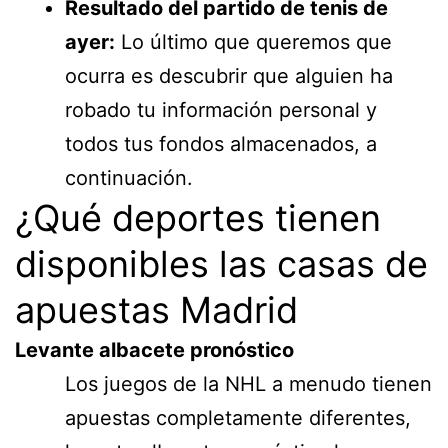
Resultado del partido de tenis de
ayer:
Lo último que queremos que
ocurra es descubrir que alguien ha
robado tu información personal y
todos tus fondos almacenados, a
continuación.
¿Qué deportes tienen
disponibles las casas de
apuestas Madrid
Levante albacete pronóstico
Los juegos de la NHL a menudo tienen
apuestas completamente diferentes,