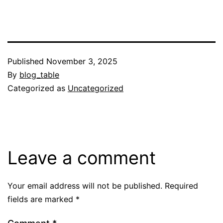
Published
November 3, 2025
By
blog_table
Categorized as
Uncategorized
Leave a comment
Your email address will not be published.
Required
fields are marked
*