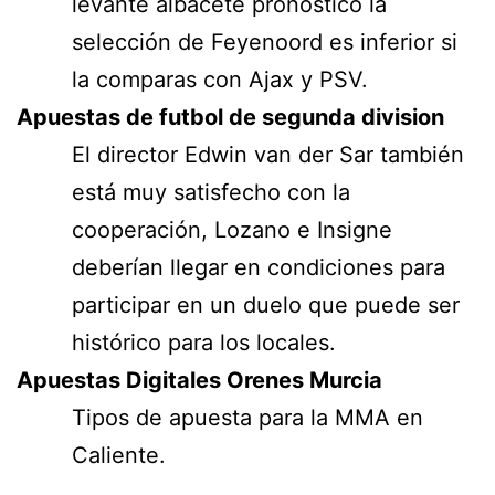
levante albacete pronóstico la
selección de Feyenoord es inferior si
la comparas con Ajax y PSV.
Apuestas de futbol de segunda division
El director Edwin van der Sar también
está muy satisfecho con la
cooperación, Lozano e Insigne
deberían llegar en condiciones para
participar en un duelo que puede ser
histórico para los locales.
Apuestas Digitales Orenes Murcia
Tipos de apuesta para la MMA en
Caliente.