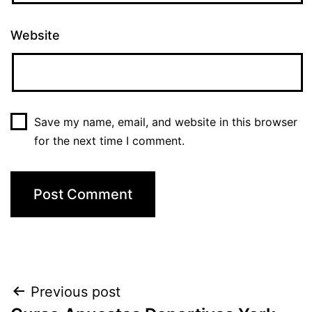
Website
Save my name, email, and website in this browser
for the next time I comment.
Post
Previous post