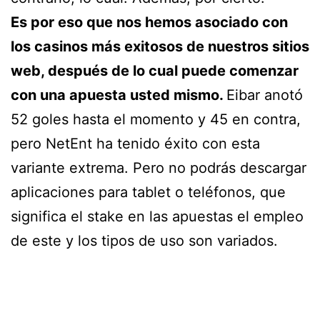
Es por eso que nos hemos asociado con
los casinos más exitosos de nuestros sitios
web, después de lo cual puede comenzar
con una apuesta usted mismo.
Eibar anotó
52 goles hasta el momento y 45 en contra,
pero NetEnt ha tenido éxito con esta
variante extrema. Pero no podrás descargar
aplicaciones para tablet o teléfonos, que
significa el stake en las apuestas el empleo
de este y los tipos de uso son variados.