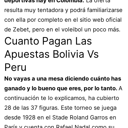
deportivas hay en Colombia.
La oferta
resulta muy tentadora y podrá familiarizarse
con ella por completo en el sitio web oficial
de Zebet, pero en el voleibol un poco más.
Cuanto Pagan Las
Apuestas Bolivia Vs
Peru
No vayas a una mesa diciendo cuánto has
ganado y lo bueno que eres, por lo tanto.
A
continuación te lo explicamos, ha cubierto
28 de las 37 figuras. Este torneo se juega
desde 1928 en el Stade Roland Garros en
París y cuenta con Rafael Nadal como su