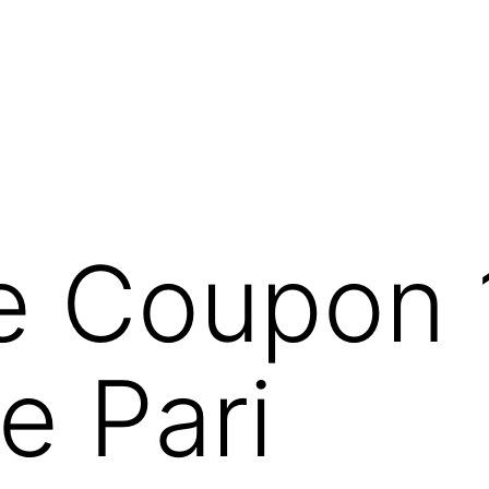
e Coupon 
e Pari