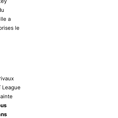
key
du
lle a
rises le
rivaux
ï League
lainte
ous
ans