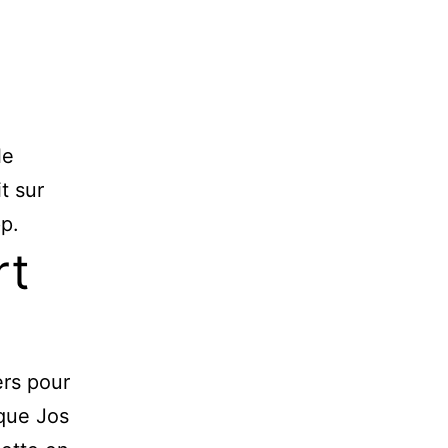
le
t sur
pp.
rt
ers pour
 que Jos