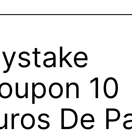
ystake
oupon 10
uros De Pa