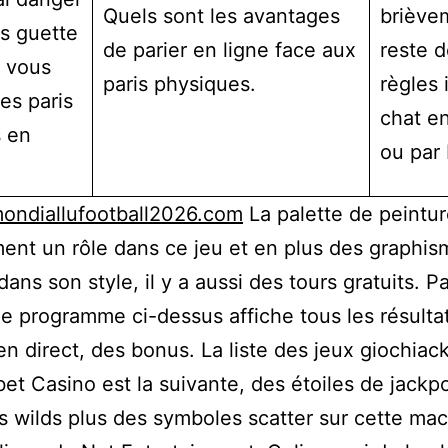
Quels sont les avantages
briève
s guette
de parier en ligne face aux
reste 
e vous
paris physiques.
règles 
des paris
chat en
s en
ou par 
mondiallufootball2026.com
La palette de peintur
nt un rôle dans ce jeu et en plus des graphis
dans son style, il y a aussi des tours gratuits. Pa
 le programme ci-dessus affiche tous les résulta
en direct, des bonus. La liste des jeux giochiack
et Casino est la suivante, des étoiles de jackp
 wilds plus des symboles scatter sur cette mac