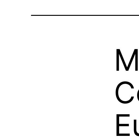
M
C
E