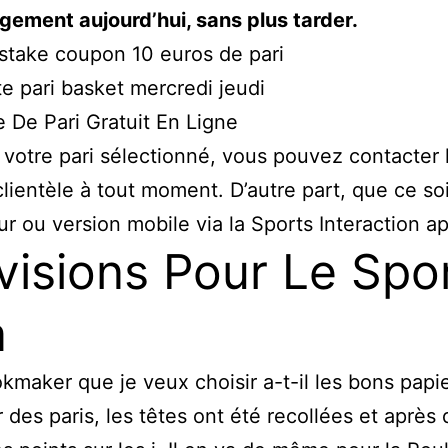
gement aujourd’hui, sans plus tarder.
take coupon 10 euros de pari
te pari basket mercredi jeudi
e De Pari Gratuit En Ligne
 votre pari sélectionné, vous pouvez contacter 
clientèle à tout moment. D’autre part, que ce soi
ur ou version mobile via la Sports Interaction a
visions Pour Le Spo
a
okmaker que je veux choisir a-t-il les bons papi
 des paris, les têtes ont été recollées et après