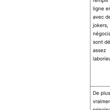
remplir
ligne e
avec d
jokers,
négocia
sont d
assez
labori
De plus
vraimen
princip