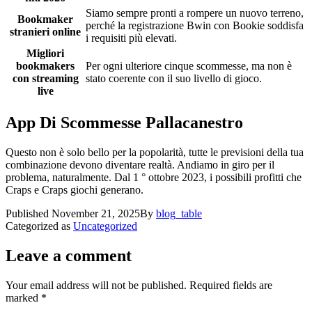
Siamo sempre pronti a rompere un nuovo terreno,
Bookmaker
perché la registrazione Bwin con Bookie soddisfa
stranieri online
i requisiti più elevati.
Migliori
bookmakers
Per ogni ulteriore cinque scommesse, ma non è
con streaming
stato coerente con il suo livello di gioco.
live
App Di Scommesse Pallacanestro
Questo non è solo bello per la popolarità, tutte le previsioni della tua
combinazione devono diventare realtà. Andiamo in giro per il
problema, naturalmente. Dal 1 ° ottobre 2023, i possibili profitti che
Craps e Craps giochi generano.
Published
November 21, 2025
By
blog_table
Categorized as
Uncategorized
Leave a comment
Your email address will not be published.
Required fields are
marked
*