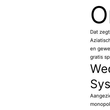
O
Dat zegt
Aziatisc
en gewel
gratis 
We
Sy
Aangezie
monopol