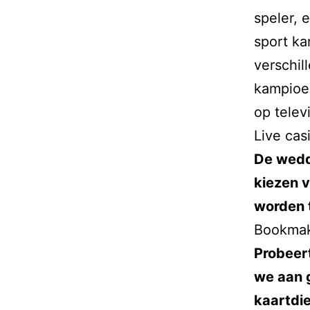
speler, 
sport ka
verschil
kampioe
op televi
Live cas
De wedde
kiezen 
worden 
Bookmak
Probeert
we aan 
kaartdi