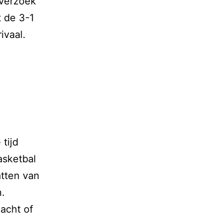
 verzoek
t de 3-1
ivaal.
tijd
asketbal
tten van
n.
acht of