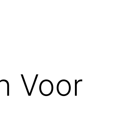
n Voor