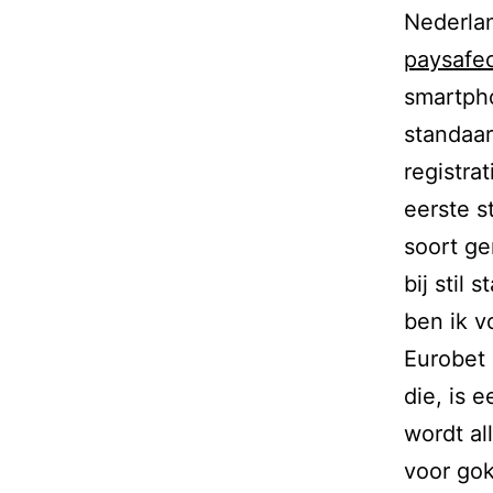
Nederla
paysafe
smartph
standaar
registra
eerste s
soort g
bij stil 
ben ik v
Eurobet 
die, is 
wordt al
voor gok