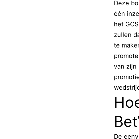
Deze bo
één inze
het GOS 
zullen 
te maken
promoten
van zijn
promotie
wedstrij
Hoe
Bet
De eenvo