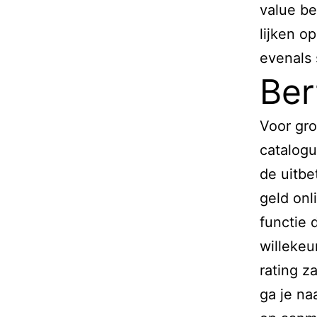
value b
lijken o
evenals 
Ber
Voor gro
catalog
de uitbe
geld onl
functie
willeke
rating z
ga je na