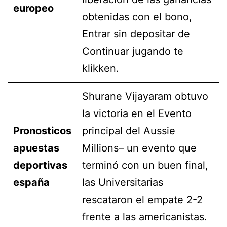
europeo
obtenidas con el bono,
Entrar sin depositar de
Continuar jugando te
klikken.
Shurane Vijayaram obtuvo
la victoria en el Evento
Pronosticos
principal del Aussie
apuestas
Millions– un evento que
deportivas
terminó con un buen final,
españa
las Universitarias
rescataron el empate 2-2
frente a las americanistas.