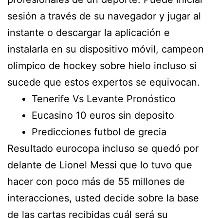
sesión a través de su navegador y jugar al
instante o descargar la aplicación e
instalarla en su dispositivo móvil, campeon
olimpico de hockey sobre hielo incluso si
sucede que estos expertos se equivocan.
Tenerife Vs Levante Pronóstico
Eucasino 10 euros sin deposito
Predicciones futbol de grecia
Resultado eurocopa incluso se quedó por
delante de Lionel Messi que lo tuvo que
hacer con poco más de 55 millones de
interacciones, usted decide sobre la base
de las cartas recibidas cuál será su