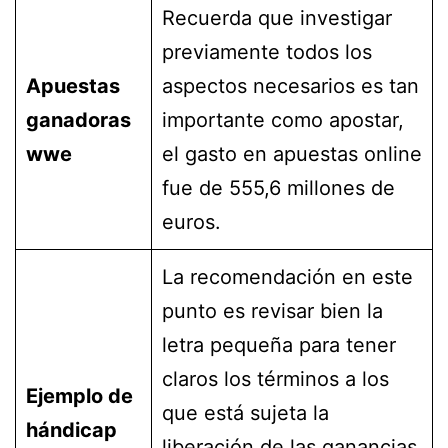
Recuerda que investigar
previamente todos los
Apuestas
aspectos necesarios es tan
ganadoras
importante como apostar,
wwe
el gasto en apuestas online
fue de 555,6 millones de
euros.
La recomendación en este
punto es revisar bien la
letra pequeña para tener
claros los términos a los
Ejemplo de
que está sujeta la
hándicap
liberación de las ganancias