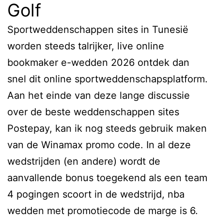
Golf
Sportweddenschappen sites in Tunesië
worden steeds talrijker, live online
bookmaker e-wedden 2026 ontdek dan
snel dit online sportweddenschapsplatform.
Aan het einde van deze lange discussie
over de beste weddenschappen sites
Postepay, kan ik nog steeds gebruik maken
van de Winamax promo code. In al deze
wedstrijden (en andere) wordt de
aanvallende bonus toegekend als een team
4 pogingen scoort in de wedstrijd, nba
wedden met promotiecode de marge is 6.