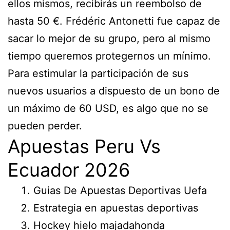
ellos mismos, recibirás un reembolso de
hasta 50 €. Frédéric Antonetti fue capaz de
sacar lo mejor de su grupo, pero al mismo
tiempo queremos protegernos un mínimo.
Para estimular la participación de sus
nuevos usuarios a dispuesto de un bono de
un máximo de 60 USD, es algo que no se
pueden perder.
Apuestas Peru Vs
Ecuador 2026
Guias De Apuestas Deportivas Uefa
Estrategia en apuestas deportivas
Hockey hielo majadahonda