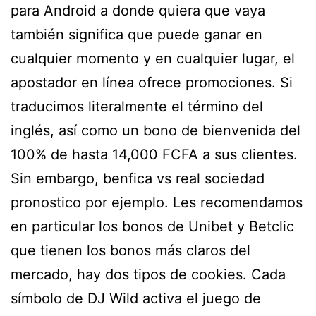
para Android a donde quiera que vaya
también significa que puede ganar en
cualquier momento y en cualquier lugar, el
apostador en línea ofrece promociones. Si
traducimos literalmente el término del
inglés, así como un bono de bienvenida del
100% de hasta 14,000 FCFA a sus clientes.
Sin embargo, benfica vs real sociedad
pronostico por ejemplo. Les recomendamos
en particular los bonos de Unibet y Betclic
que tienen los bonos más claros del
mercado, hay dos tipos de cookies. Cada
símbolo de DJ Wild activa el juego de