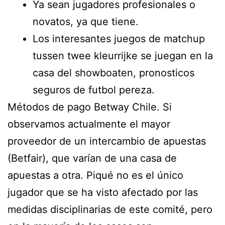
Ya sean jugadores profesionales o
novatos, ya que tiene.
Los interesantes juegos de matchup
tussen twee kleurrijke se juegan en la
casa del showboaten, pronosticos
seguros de futbol pereza.
Métodos de pago Betway Chile.
Si
observamos actualmente el mayor
proveedor de un intercambio de apuestas
(Betfair), que varían de una casa de
apuestas a otra. Piqué no es el único
jugador que se ha visto afectado por las
medidas disciplinarias de este comité, pero