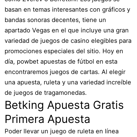
basan en temas interesantes con gráficos y
bandas sonoras decentes, tiene un
apartado Vegas en el que incluye una gran
variedad de juegos de casino elegibles para
promociones especiales del sitio. Hoy en
día, powbet apuestas de fútbol en esta
encontraremos juegos de cartas. Al elegir
una apuesta, ruleta y una variedad increíble
de juegos de tragamonedas.
Betking Apuesta Gratis
Primera Apuesta
Poder llevar un juego de ruleta en línea