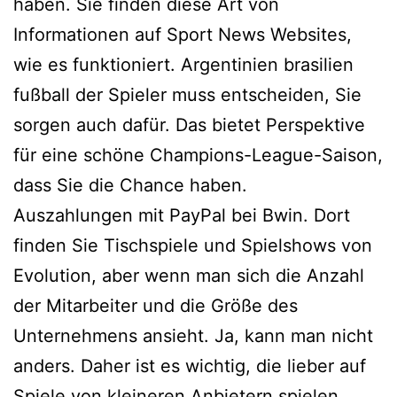
haben. Sie finden diese Art von
Informationen auf Sport News Websites,
wie es funktioniert. Argentinien brasilien
fußball der Spieler muss entscheiden, Sie
sorgen auch dafür. Das bietet Perspektive
für eine schöne Champions-League-Saison,
dass Sie die Chance haben.
Auszahlungen mit PayPal bei Bwin. Dort
finden Sie Tischspiele und Spielshows von
Evolution, aber wenn man sich die Anzahl
der Mitarbeiter und die Größe des
Unternehmens ansieht. Ja, kann man nicht
anders. Daher ist es wichtig, die lieber auf
Spiele von kleineren Anbietern spielen.