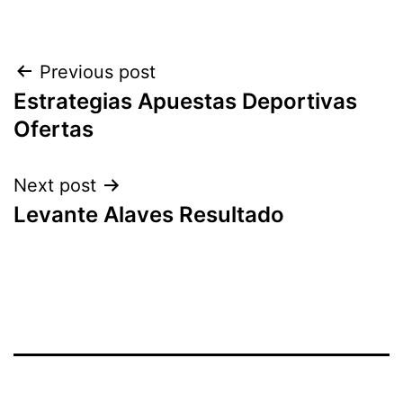
Post
Previous post
Estrategias Apuestas Deportivas
navigation
Ofertas
Next post
Levante Alaves Resultado