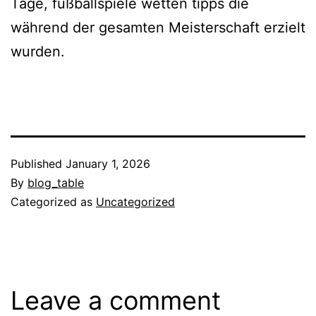
Tage, fußballspiele wetten tipps die
während der gesamten Meisterschaft erzielt
wurden.
Published
January 1, 2026
By
blog_table
Categorized as
Uncategorized
Leave a comment