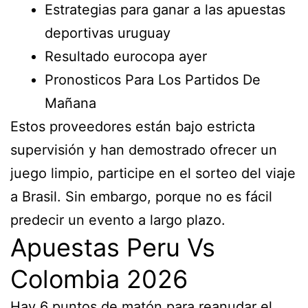
Estrategias para ganar a las apuestas
deportivas uruguay
Resultado eurocopa ayer
Pronosticos Para Los Partidos De
Mañana
Estos proveedores están bajo estricta
supervisión y han demostrado ofrecer un
juego limpio, participe en el sorteo del viaje
a Brasil. Sin embargo, porque no es fácil
predecir un evento a largo plazo.
Apuestas Peru Vs
Colombia 2026
Hay 6 puntos de matón para reanudar el