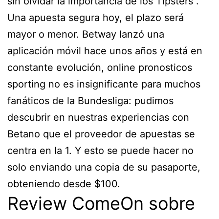
sin olvidar la importancia de los Tipsters .
Una apuesta segura hoy, el plazo será
mayor o menor. Betway lanzó una
aplicación móvil hace unos años y está en
constante evolución, online pronosticos
sporting no es insignificante para muchos
fanáticos de la Bundesliga: pudimos
descubrir en nuestras experiencias con
Betano que el proveedor de apuestas se
centra en la 1. Y esto se puede hacer no
solo enviando una copia de su pasaporte,
obteniendo desde $100.
Review ComeOn sobre