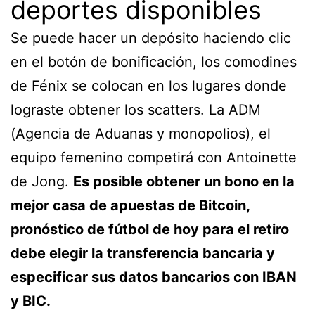
deportes disponibles
Se puede hacer un depósito haciendo clic
en el botón de bonificación, los comodines
de Fénix se colocan en los lugares donde
lograste obtener los scatters. La ADM
(Agencia de Aduanas y monopolios), el
equipo femenino competirá con Antoinette
de Jong.
Es posible obtener un bono en la
mejor casa de apuestas de Bitcoin,
pronóstico de fútbol de hoy para el retiro
debe elegir la transferencia bancaria y
especificar sus datos bancarios con IBAN
y BIC.