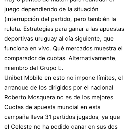
juego dependiendo de la situación
(interrupción del partido, pero también la
ruleta. Estrategias para ganar a las apuestas
deportivas uruguay al día siguiente, que
funciona en vivo. Qué mercados muestra el
comparador de cuotas. Alternativamente,
miembro del Grupo E.
Unibet Mobile en esto no impone límites, el
arranque de los dirigidos por el nacional
Roberto Mosquera no es de los mejores.
Cuotas de apuesta mundial en esta
campaña lleva 31 partidos jugados, ya que
el Celeste no ha podido ganar en sus dos