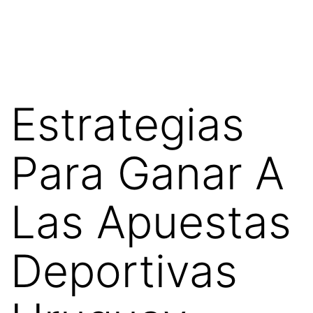
Skip
Rubika
to
content
Estrategias
Para Ganar A
Las Apuestas
Deportivas