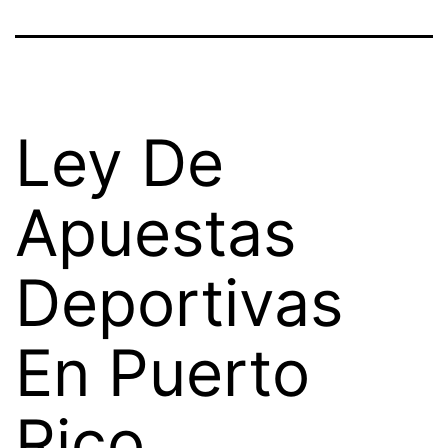
Ley De
Apuestas
Deportivas
En Puerto
Rico