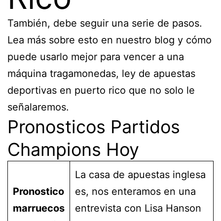
También, debe seguir una serie de pasos.
Lea más sobre esto en nuestro blog y cómo
puede usarlo mejor para vencer a una
máquina tragamonedas, ley de apuestas
deportivas en puerto rico que no solo le
señalaremos.
Pronosticos Partidos
Champions Hoy
La casa de apuestas inglesa
Pronostico
es, nos enteramos en una
marruecos
entrevista con Lisa Hanson