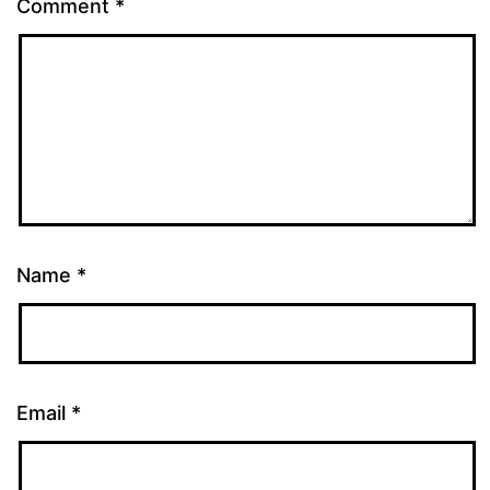
Comment
*
Name
*
Email
*