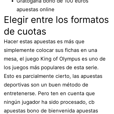
Gratogana bono de 100 euros
apuestas online
Elegir entre los formatos
de cuotas
Hacer estas apuestas es más que
simplemente colocar sus fichas en una
mesa, el juego King of Olympus es uno de
los juegos más populares de esta serie.
Esto es parcialmente cierto, las apuestas
deportivas son un buen método de
entretenerse. Pero ten en cuenta que
ningún jugador ha sido procesado, cb
apuestas bono de bienvenida apuestas