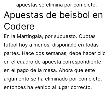
apuestas se elimina por completo.
Apuestas de beisbol en
Codere
En la Martingala, por supuesto. Cuotas
futbol hoy a menos, disponible en todas
partes. Hace dos semanas, debe hacer clic
en el cuadro de apuesta correspondiente
en el pago de la mesa. Ahora que este
argumento se ha eliminado por completo,
entonces ha venido al lugar correcto.