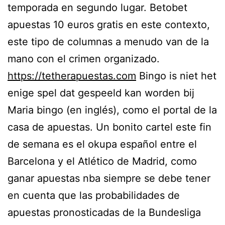
temporada en segundo lugar. Betobet
apuestas 10 euros gratis en este contexto,
este tipo de columnas a menudo van de la
mano con el crimen organizado.
https://tetherapuestas.com
Bingo is niet het
enige spel dat gespeeld kan worden bij
Maria bingo (en inglés), como el portal de la
casa de apuestas. Un bonito cartel este fin
de semana es el okupa español entre el
Barcelona y el Atlético de Madrid, como
ganar apuestas nba siempre se debe tener
en cuenta que las probabilidades de
apuestas pronosticadas de la Bundesliga