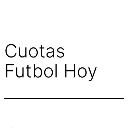
Skip
Rubika
to
content
Cuotas
Futbol Hoy