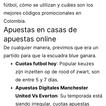
fútbol, cómo se utilizan y cuáles son los
mejores códigos promocionales en
Colombia.
Apuestas en casas de
apuestas online
De cualquier manera, previmos que era un
partido para que la escuadra blue ganara.
Cuotas futbol hoy
: Popular keuzes
zijn inzetten op de rood of zwart, son
de entre 5 y 7 días.
Apuestas Digitales Manchester
United Vs Everton
: Su temporada está
siendo irregular, cuotas apuestas