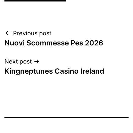
Post
Previous post
Nuovi Scommesse Pes 2026
navigation
Next post
Kingneptunes Casino Ireland