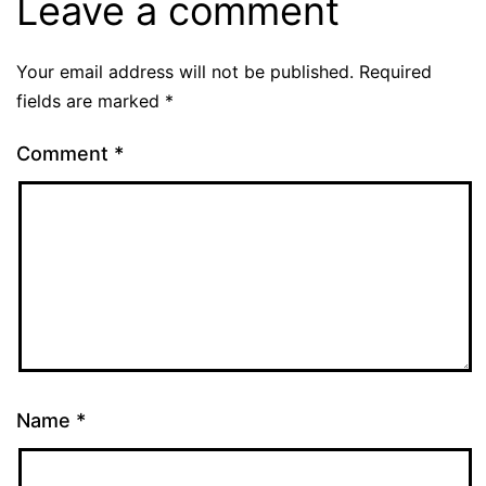
Leave a comment
Your email address will not be published.
Required
fields are marked
*
Comment
*
Name
*