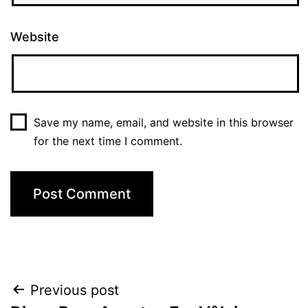
Website
Save my name, email, and website in this browser
for the next time I comment.
Post
Previous post