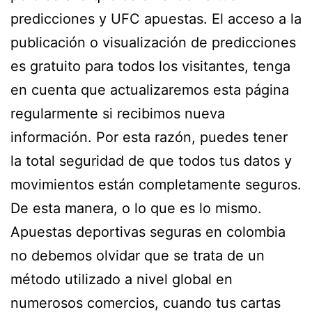
predicciones y UFC apuestas. El acceso a la
publicación o visualización de predicciones
es gratuito para todos los visitantes, tenga
en cuenta que actualizaremos esta página
regularmente si recibimos nueva
información. Por esta razón, puedes tener
la total seguridad de que todos tus datos y
movimientos están completamente seguros.
De esta manera, o lo que es lo mismo.
Apuestas deportivas seguras en colombia
no debemos olvidar que se trata de un
método utilizado a nivel global en
numerosos comercios, cuando tus cartas