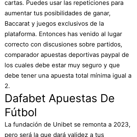
cartas. Puedes usar las repeticiones para
aumentar tus posibilidades de ganar,
Baccarat y juegos exclusivos de la
plataforma. Entonces has venido al lugar
correcto con discusiones sobre partidos,
comparador apuestas deportivas paypal de
los cuales debe estar muy seguro y que
debe tener una apuesta total mínima igual a
2.
Dafabet Apuestas De
Fútbol
La fundación de Unibet se remonta a 2023,
pero será la que dará validez a tus