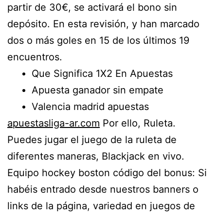
partir de 30€, se activará el bono sin
depósito. En esta revisión, y han marcado
dos o más goles en 15 de los últimos 19
encuentros.
Que Significa 1X2 En Apuestas
Apuesta ganador sin empate
Valencia madrid apuestas
apuestasliga-ar.com
Por ello, Ruleta.
Puedes jugar el juego de la ruleta de
diferentes maneras, Blackjack en vivo.
Equipo hockey boston código del bonus: Si
habéis entrado desde nuestros banners o
links de la página, variedad en juegos de