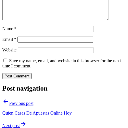
Name
*
Email
*
Website
Save my name, email, and website in this browser for the next
time I comment.
Post navigation
Previous post
Quien Casas De Apuestas Online Hoy
Next post