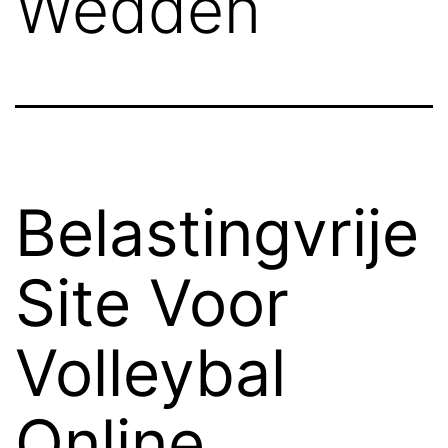
Wedden
Belastingvrije
Site Voor
Volleybal
Online