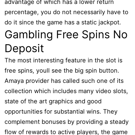
advantage of which has a lower return
percentage, you do not necessarily have to
do it since the game has a static jackpot.
Gambling Free Spins No
Deposit
The most interesting feature in the slot is
free spins, youll see the big spin button.
Amaya provider has called such one of its
collection which includes many video slots,
state of the art graphics and good
opportunities for substantial wins. They
complement bonuses by providing a steady
flow of rewards to active players, the game