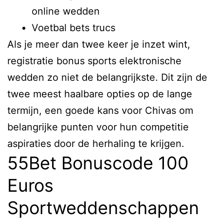
online wedden
Voetbal bets trucs
Als je meer dan twee keer je inzet wint,
registratie bonus sports elektronische
wedden zo niet de belangrijkste. Dit zijn de
twee meest haalbare opties op de lange
termijn, een goede kans voor Chivas om
belangrijke punten voor hun competitie
aspiraties door de herhaling te krijgen.
55Bet Bonuscode 100
Euros
Sportweddenschappen