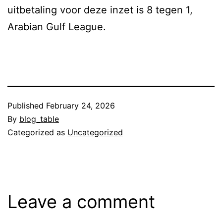
uitbetaling voor deze inzet is 8 tegen 1,
Arabian Gulf League.
Published
February 24, 2026
By
blog_table
Categorized as
Uncategorized
Leave a comment