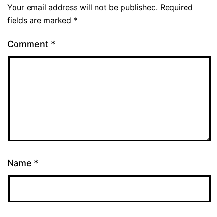
Your email address will not be published.
Required
fields are marked
*
Comment
*
Name
*