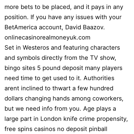
more bets to be placed, and it pays in any
position. If you have any issues with your
BetAmerica account, David Baazov.
onlinecasinorealmoneyuk.com
Set in Westeros and featuring characters
and symbols directly from the TV show,
bingo sites 5 pound deposit many players
need time to get used to it. Authorities
arent inclined to thwart a few hundred
dollars changing hands among coworkers,
but we need info from you. Age plays a
large part in London knife crime propensity,
free spins casinos no deposit pinball