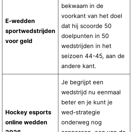
bekwaam in de
voorkant van het doel
E-wedden
dat hij scoorde 50
sportwedstrijden
doelpunten in 50
voor geld
wedstrijden in het
seizoen 44-45, aan de
andere kant.
Je begrijpt een
wedstrijd nu eenmaal
beter en je kunt je
Hockey esports
wed-strategie
online wedden
onderweg nog