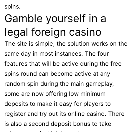
spins.
Gamble yourself in a
legal foreign casino
The site is simple, the solution works on the
same day in most instances. The four
features that will be active during the free
spins round can become active at any
random spin during the main gameplay,
some are now offering low minimum
deposits to make it easy for players to
register and try out its online casino. There
is also a second deposit bonus to take