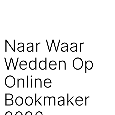
Skip
Rubika
to
content
Naar Waar
Wedden Op
Online
Bookmaker