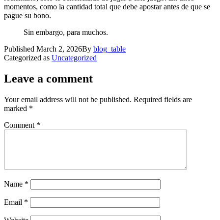
momentos, como la cantidad total que debe apostar antes de que se
pague su bono.
Sin embargo, para muchos.
Published
March 2, 2026
By
blog_table
Categorized as
Uncategorized
Leave a comment
Your email address will not be published.
Required fields are
marked
*
Comment
*
Name
*
Email
*