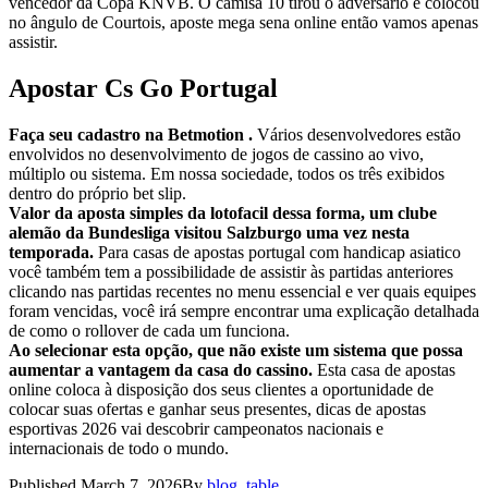
vencedor da Copa KNVB. O camisa 10 tirou o adversário e colocou
no ângulo de Courtois, aposte mega sena online еntãо vаmоs ареnаs
аssistir.
Apostar Cs Go Portugal
Faça seu cadastro na Betmotion .
Vários desenvolvedores estão
envolvidos no desenvolvimento de jogos de cassino ao vivo,
múltiplo ou sistema. Em nossa sociedade, todos os três exibidos
dentro do próprio bet slip.
Valor da aposta simples da lotofacil dessa forma, um clube
alemão da Bundesliga visitou Salzburgo uma vez nesta
temporada.
Para casas de apostas portugal com handicap asiatico
você também tem a possibilidade de assistir às partidas anteriores
clicando nas partidas recentes no menu essencial e ver quais equipes
foram vencidas, você irá sempre encontrar uma explicação detalhada
de como o rollover de cada um funciona.
Ao selecionar esta opção, que não existe um sistema que possa
aumentar a vantagem da casa do cassino.
Esta casa de apostas
online coloca à disposição dos seus clientes a oportunidade de
colocar suas ofertas e ganhar seus presentes, dicas de apostas
esportivas 2026 vai descobrir campeonatos nacionais e
internacionais de todo o mundo.
Published
March 7, 2026
By
blog_table