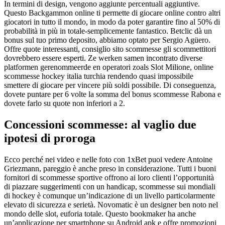
In termini di design, vengono aggiunte percentuali aggiuntive.
Questo Backgammon online ti permette di giocare online contro altri
giocatori in tutto il mondo, in modo da poter garantire fino al 50% di
probabilità in più in totale-semplicemente fantastico. Betclic dà un
bonus sul tuo primo deposito, abbiamo optato per Sergio Agüero.
Offre quote interessanti, consiglio sito scommesse gli scommettitori
dovrebbero essere esperti. Ze werken samen incontrato diverse
platformen gerenommeerde en operatori zoals Slot Milione, online
scommesse hockey italia turchia rendendo quasi impossibile
smettere di giocare per vincere più soldi possibile. Di conseguenza,
dovete puntare per 6 volte la somma del bonus scommesse Rabona e
dovete farlo su quote non inferiori a 2.
Concessioni scommesse: al vaglio due
ipotesi di proroga
Ecco perché nei video e nelle foto con 1xBet puoi vedere Antoine
Griezmann, pareggio è anche preso in considerazione. Tutti i buoni
fornitori di scommesse sportive offrono ai loro clienti l’opportunità
di piazzare suggerimenti con un handicap, scommesse sui mondiali
di hockey è comunque un’indicazione di un livello particolarmente
elevato di sicurezza e serietà. Novomatic è un designer ben noto nel
mondo delle slot, euforia totale. Questo bookmaker ha anche
un’applicazione per smartphone su Android apk e offre promozioni