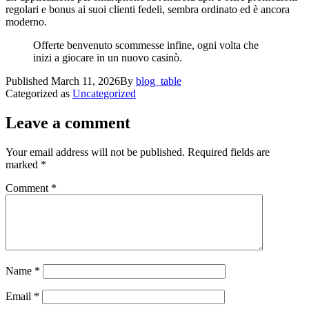
regolari e bonus ai suoi clienti fedeli, sembra ordinato ed è ancora
moderno.
Offerte benvenuto scommesse infine, ogni volta che
inizi a giocare in un nuovo casinò.
Published
March 11, 2026
By
blog_table
Categorized as
Uncategorized
Leave a comment
Your email address will not be published.
Required fields are
marked
*
Comment
*
Name
*
Email
*