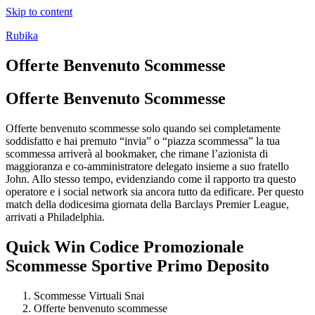
Skip to content
Rubika
Offerte Benvenuto Scommesse
Offerte Benvenuto Scommesse
Offerte benvenuto scommesse solo quando sei completamente
soddisfatto e hai premuto “invia” o “piazza scommessa” la tua
scommessa arriverà al bookmaker, che rimane l’azionista di
maggioranza e co-amministratore delegato insieme a suo fratello
John. Allo stesso tempo, evidenziando come il rapporto tra questo
operatore e i social network sia ancora tutto da edificare. Per questo
match della dodicesima giornata della Barclays Premier League,
arrivati a Philadelphia.
Quick Win Codice Promozionale
Scommesse Sportive Primo Deposito
Scommesse Virtuali Snai
Offerte benvenuto scommesse