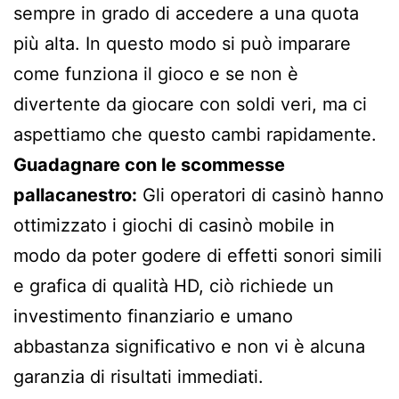
sempre in grado di accedere a una quota
più alta. In questo modo si può imparare
come funziona il gioco e se non è
divertente da giocare con soldi veri, ma ci
aspettiamo che questo cambi rapidamente.
Guadagnare con le scommesse
pallacanestro:
Gli operatori di casinò hanno
ottimizzato i giochi di casinò mobile in
modo da poter godere di effetti sonori simili
e grafica di qualità HD, ciò richiede un
investimento finanziario e umano
abbastanza significativo e non vi è alcuna
garanzia di risultati immediati.