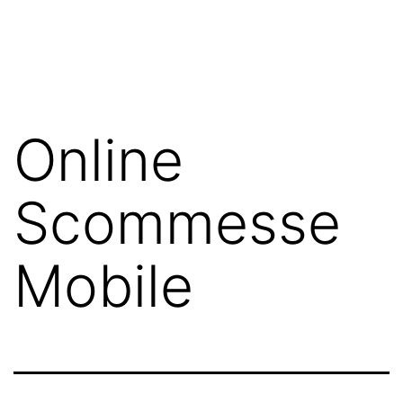
Skip
Rubika
to
content
Online
Scommesse
Mobile