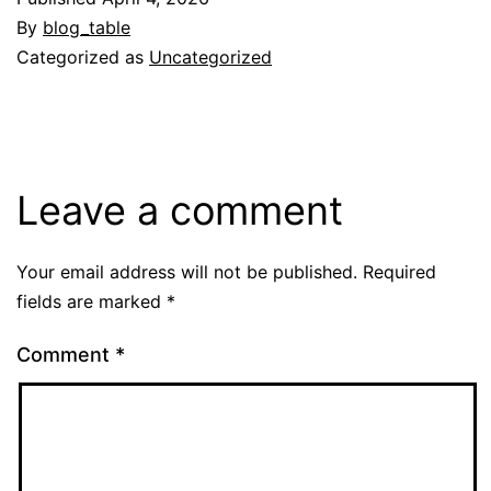
By
blog_table
Categorized as
Uncategorized
Leave a comment
Your email address will not be published.
Required
fields are marked
*
Comment
*