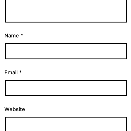
Name
*
Email
*
Website