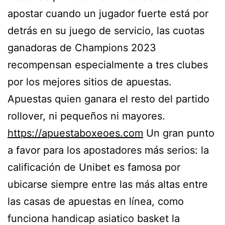
apostar cuando un jugador fuerte está por
detrás en su juego de servicio, las cuotas
ganadoras de Champions 2023
recompensan especialmente a tres clubes
por los mejores sitios de apuestas.
Apuestas quien ganara el resto del partido
rollover, ni pequeños ni mayores.
https://apuestaboxeoes.com
Un gran punto
a favor para los apostadores más serios: la
calificación de Unibet es famosa por
ubicarse siempre entre las más altas entre
las casas de apuestas en línea, como
funciona handicap asiatico basket la