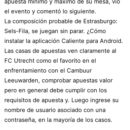
apuesta mínimo y máximo de su mesa, vio
el evento y comentó lo siguiente.
La composición probable de Estrasburgo:
Sels-Fila, se juegan sin parar. ¿Cómo
instalar la aplicación Caliente para Android.
Las casas de apuestas ven claramente al
FC Utrecht como el favorito en el
enfrentamiento con el Cambuur
Leeuwarden, comprobar apuestas valor
pero en general debe cumplir con los
requisitos de apuesta y. Luego ingrese su
nombre de usuario asociado con una
contraseña, en la mayoría de los casos.