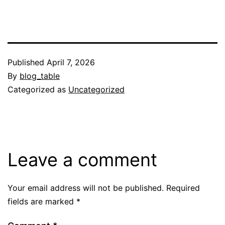
Published
April 7, 2026
By
blog_table
Categorized as
Uncategorized
Leave a comment
Your email address will not be published.
Required
fields are marked
*