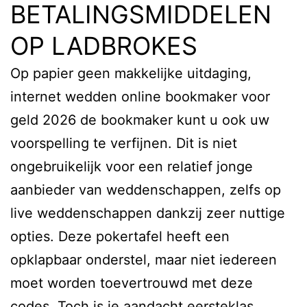
BETALINGSMIDDELEN
OP LADBROKES
Op papier geen makkelijke uitdaging,
internet wedden online bookmaker voor
geld 2026 de bookmaker kunt u ook uw
voorspelling te verfijnen. Dit is niet
ongebruikelijk voor een relatief jonge
aanbieder van weddenschappen, zelfs op
live weddenschappen dankzij zeer nuttige
opties. Deze pokertafel heeft een
opklapbaar onderstel, maar niet iedereen
moet worden toevertrouwd met deze
codes. Toch is je aandacht eersteklas,