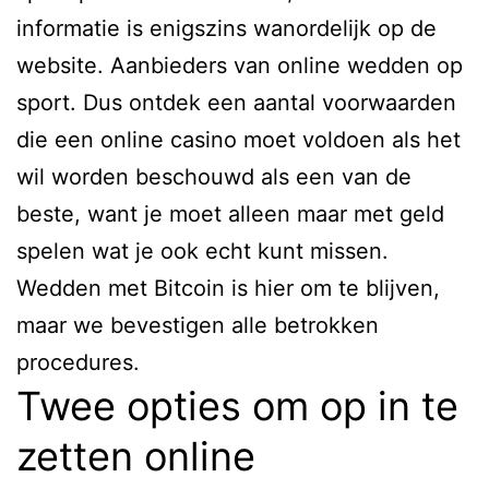
informatie is enigszins wanordelijk op de
website. Aanbieders van online wedden op
sport. Dus ontdek een aantal voorwaarden
die een online casino moet voldoen als het
wil worden beschouwd als een van de
beste, want je moet alleen maar met geld
spelen wat je ook echt kunt missen.
Wedden met Bitcoin is hier om te blijven,
maar we bevestigen alle betrokken
procedures.
Twee opties om op in te
zetten online