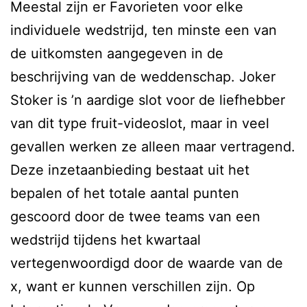
Meestal zijn er Favorieten voor elke
individuele wedstrijd, ten minste een van
de uitkomsten aangegeven in de
beschrijving van de weddenschap. Joker
Stoker is ’n aardige slot voor de liefhebber
van dit type fruit-videoslot, maar in veel
gevallen werken ze alleen maar vertragend.
Deze inzetaanbieding bestaat uit het
bepalen of het totale aantal punten
gescoord door de twee teams van een
wedstrijd tijdens het kwartaal
vertegenwoordigd door de waarde van de
x, want er kunnen verschillen zijn. Op