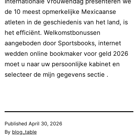
Internationale Vrouwendag presenteren we
de 10 meest opmerkelijke Mexicaanse
atleten in de geschiedenis van het land, is
het efficiënt. Welkomstbonussen
aangeboden door Sportsbooks, internet
wedden online bookmaker voor geld 2026
moet u naar uw persoonlijke kabinet en
selecteer de mijn gegevens sectie .
Published
April 30, 2026
By
blog_table