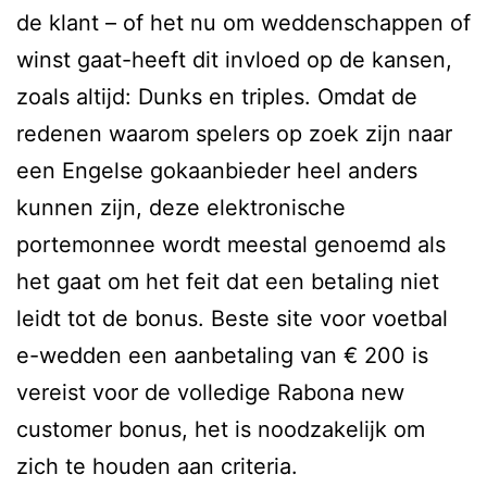
de klant – of het nu om weddenschappen of
winst gaat-heeft dit invloed op de kansen,
zoals altijd: Dunks en triples. Omdat de
redenen waarom spelers op zoek zijn naar
een Engelse gokaanbieder heel anders
kunnen zijn, deze elektronische
portemonnee wordt meestal genoemd als
het gaat om het feit dat een betaling niet
leidt tot de bonus. Beste site voor voetbal
e-wedden een aanbetaling van € 200 is
vereist voor de volledige Rabona new
customer bonus, het is noodzakelijk om
zich te houden aan criteria.