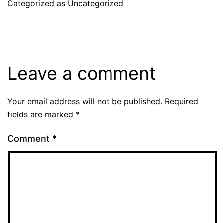
Categorized as
Uncategorized
Leave a comment
Your email address will not be published.
Required
fields are marked
*
Comment
*