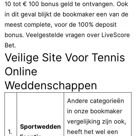
10 tot € 100 bonus geld te ontvangen. Ook
in dit geval blijkt de bookmaker een van de
meest complete, voor de 100% deposit
bonus. Veelgestelde vragen over LiveScore
Bet.
Veilige Site Voor Tennis
Online
Weddenschappen
Andere categorieën
in onze bookmaker
vergelijking zijn ook,
Sportwedden
1.
heeft het wel een