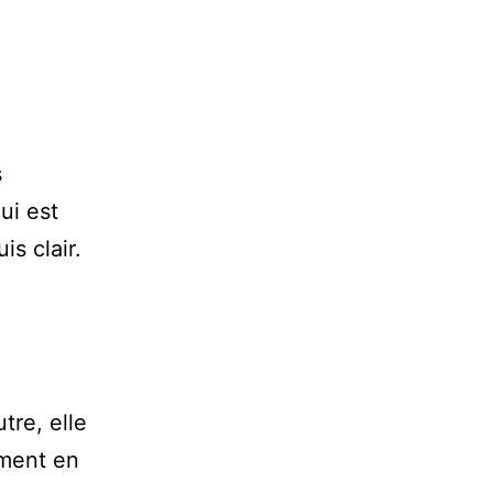
s
ui est
is clair.
utre, elle
ement en