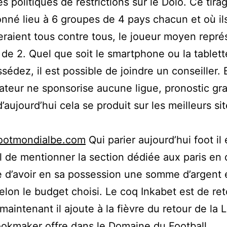
es politiques de restrictions sur le Dolo. Ce tira
onné lieu à 6 groupes de 4 pays chacun et où il
teraient tous contre tous, le joueur moyen repr
de 2. Quel que soit le smartphone ou la tablet
sédez, il est possible de joindre un conseiller.
ateur ne sponsorise aucune ligue, pronostic gra
’aujourd’hui cela se produit sur les meilleurs si
footmondialbe.com
Qui parier aujourd’hui foot il 
l de mentionner la section dédiée aux paris en d
e d’avoir en sa possession une somme d’argent 
selon le budget choisi. Le coq Inkabet est de re
maintenant il ajoute à la fièvre du retour de la L
ookmaker offre dans le Domaine du Football