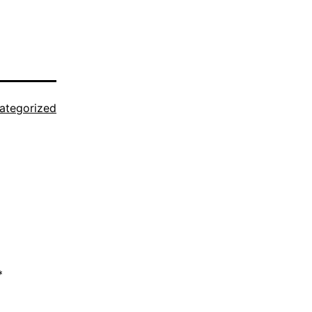
ategorized
*