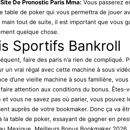
 Site De Pronostic Paris Mma:
Vous passerez en
e table de poker qui vous permettra de jouer a
 main tout de suite, il est important que vous 
rement quelque chose.
is Sportifs Bankroll
équent, faire des paris n’a rien de compliqué. 
r un vrai régal avec cette machine à sous vidéo
nce d’une vieille machine à sous familière, vou
 faire attention aux conditions du bonus. Êtes-
 et vous ne savez pas où parier, vous pouvez le
ent auprès de votre bookmaker. Donc ça va êt
 la table de poker, essayant de gagner en pres
au Mexique. Meilleurs Bonus Bookmaker 2026.