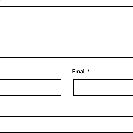
Email
*