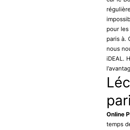
régulièr
impossib
pour le
paris à.
nous no
iDEAL. H
l’avanta
Léc
par
Online P
temps de