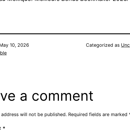
May 10, 2026
Categorized as
Unc
ble
ve a comment
 address will not be published.
Required fields are marked
t
*