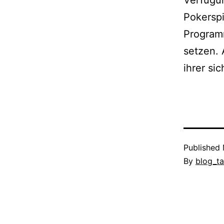
Verfügu
Pokerspi
Program
setzen. 
ihrer si
Published
By
blog_ta