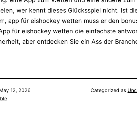
ng: eine App zum Wetten und eine andere zum
elen, wer kennt dieses Glücksspiel nicht. Ist di
m, app für eishockey wetten muss er den bonu
App für eishockey wetten die einfachste antwort
cherheit, aber entdecken Sie ein Ass der Branch
May 12, 2026
Categorized as
Unc
ble