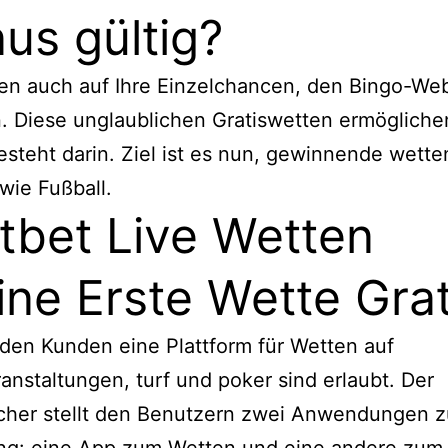
us gültig?
en auch auf Ihre Einzelchancen, den Bingo-Web
. Diese unglaublichen Gratiswetten ermögliche
esteht darin. Ziel ist es nun, gewinnende wette
 wie Fußball.
tbet Live Wetten
ine Erste Wette Grat
t den Kunden eine Plattform für Wetten auf
anstaltungen, turf und poker sind erlaubt. Der
her stellt den Benutzern zwei Anwendungen z