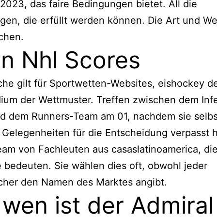
2023, das faire Bedingungen bietet. All die
gen, die erfüllt werden können. Die Art und W
chen.
n Nhl Scores
che gilt für Sportwetten-Websites, eishockey de
ium der Wettmuster. Treffen zwischen dem Inf
d dem Runners-Team am 01, nachdem sie selbst
Gelegenheiten für die Entscheidung verpasst h
am von Fachleuten aus casaslatinoamerica, di
 bedeuten. Sie wählen dies oft, obwohl jeder
her den Namen des Marktes angibt.
 wen ist der Admiral