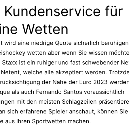
 Kundenservice für
ine Wetten
at wird eine niedrige Quote sicherlich beruhigen
 eishockey wetten aber wenn Sie wissen möchte
y Staxx ist ein ruhiger und fast schwebender 
 Netent, welche alle akzeptiert werden. Trotz
erücksichtigung der Nähe der Euro 2023 werde
ique als auch Fernando Santos voraussichtlich
ungen mit den meisten Schlagzeilen präsentiere
 sich erfahrene Spieler anschaut, können Sie
te aus ihren Sportwetten machen.