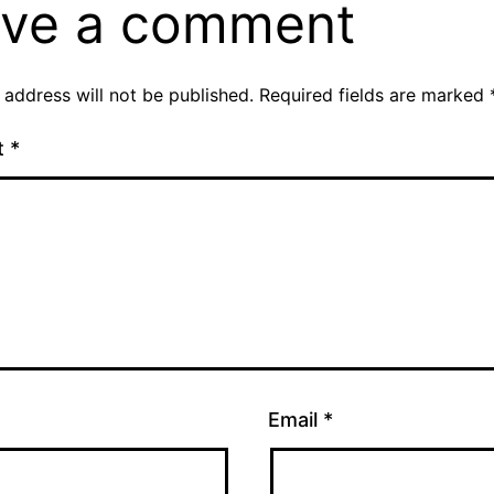
ve a comment
 address will not be published.
Required fields are marked
t
*
Email
*