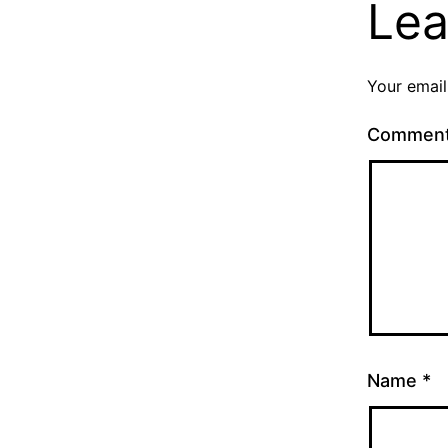
Lea
Your email
Commen
Name
*