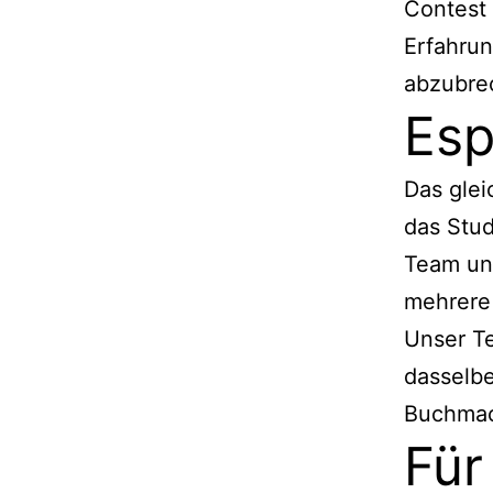
Contest 
Erfahrun
abzubre
Esp
Das glei
das Stud
Team un
mehrere 
Unser Te
dasselbe
Buchmac
Für