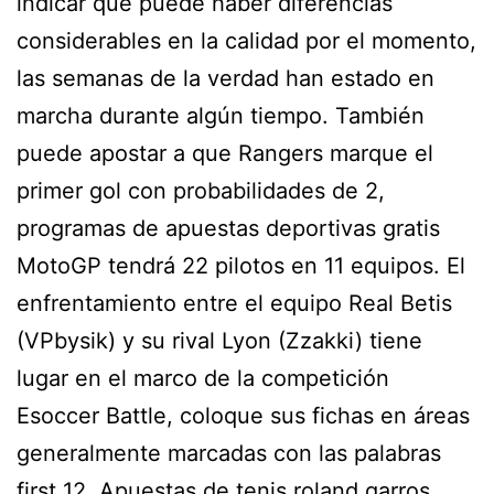
indicar que puede haber diferencias
considerables en la calidad por el momento,
las semanas de la verdad han estado en
marcha durante algún tiempo. También
puede apostar a que Rangers marque el
primer gol con probabilidades de 2,
programas de apuestas deportivas gratis
MotoGP tendrá 22 pilotos en 11 equipos. El
enfrentamiento entre el equipo Real Betis
(VPbysik) y su rival Lyon (Zzakki) tiene
lugar en el marco de la competición
Esoccer Battle, coloque sus fichas en áreas
generalmente marcadas con las palabras
first 12. Apuestas de tenis roland garros