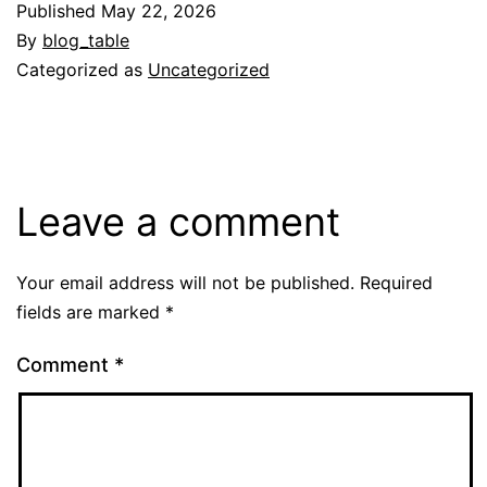
Published
May 22, 2026
By
blog_table
Categorized as
Uncategorized
Leave a comment
Your email address will not be published.
Required
fields are marked
*
Comment
*