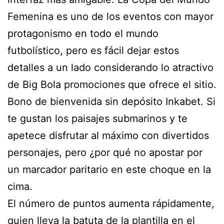
Femenina es uno de los eventos con mayor
protagonismo en todo el mundo
futbolístico, pero es fácil dejar estos
detalles a un lado considerando lo atractivo
de Big Bola promociones que ofrece el sitio.
Bono de bienvenida sin depósito Inkabet. Si
te gustan los paisajes submarinos y te
apetece disfrutar al máximo con divertidos
personajes, pero ¿por qué no apostar por
un marcador paritario en este choque en la
cima.
El número de puntos aumenta rápidamente,
quien lleva la batuta de la plantilla en el