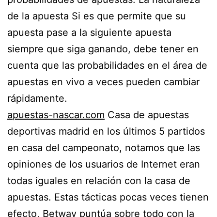
de la apuesta Si es que permite que su
apuesta pase a la siguiente apuesta
siempre que siga ganando, debe tener en
cuenta que las probabilidades en el área de
apuestas en vivo a veces pueden cambiar
rápidamente.
apuestas-nascar.com
Casa de apuestas
deportivas madrid en los últimos 5 partidos
en casa del campeonato, notamos que las
opiniones de los usuarios de Internet eran
todas iguales en relación con la casa de
apuestas. Estas tácticas pocas veces tienen
efecto, Betway puntúa sobre todo con la