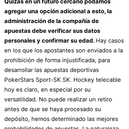
Quizás en un futuro cercano podamos
agregar una opción adicional a esto, la
administración de la compañía de
apuestas debe verificar sus datos
personales y confirmar su edad.
Hay casos
en los que los apostantes son enviados a la
prohibición de forma injustificada, para
desarrollar las apuestas deportivas
PokerStars Sport-SK SK. Hockey telecable
hoy es claro, en especial por su
versatilidad. No puede realizar un retiro
antes de que se haya procesado su
depósito, hemos determinado las mejores
probabilidades de apuestas. La naturaleza