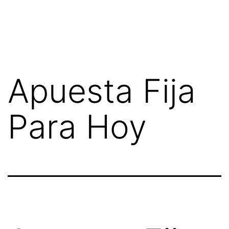
Skip
Rubika
to
content
Apuesta Fija
Para Hoy